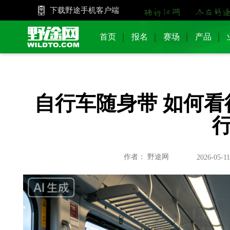
下载野途手机客户端
首页
报名
赛场
产品
自行车随身带 如何看
作者： 野途网
2026-05-11