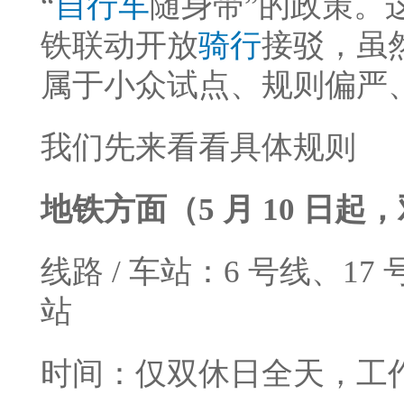
“
自行车
随身带”的政策。这
铁联动开放
骑行
接驳，虽
属于小众试点、规则偏严
我们先来看看具体规则
地铁方面（5 月 10 日
线路 / 车站：6 号线、17
站
时间：仅双休日全天，工作