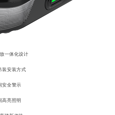
放一体化设计
吊装安装方式
间安全警示
间高亮照明