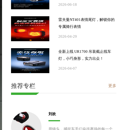
2026-06-18
雷夫曼NT401表情尾灯，解锁你的
专属骑行表情
2026-04-29
全新上线 UR1700 吊装截止线车
灯，小巧身形，实力出众！
2026-04-07
推荐专栏
更多
刘欢
用镜头，捕捉车手们奋战赛场的每一个