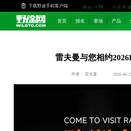
下载野途手机客户端
首页
报名
赛场
产品
雷夫曼与您相约2026
作者： 雷夫曼
2026-06-2