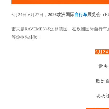
6月24日-6月27日，
2026欧洲国际
自行车
展览会
（E
雷夫曼RAVEMEN将远赴德国，在欧洲国际自行
等你抢先体验！
6月2
雷夫
欧洲
现场