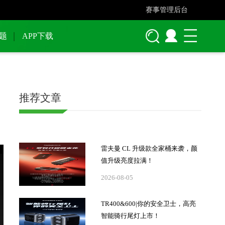
赛事管理后台
题
APP下载
推荐文章
雷夫曼 CL 升级款全家桶来袭，颜
值升级亮度拉满！
2026-08-05
TR400&600|你的安全卫士，高亮
智能骑行尾灯上市！