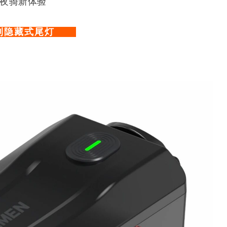
夜骑新体验
列隐藏式尾灯