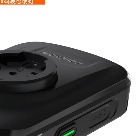
00码表照明灯