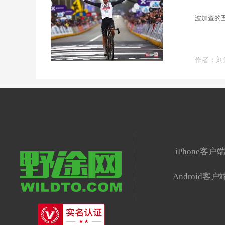
波加查的五
作者：
刘
iPhone客户
Android客户