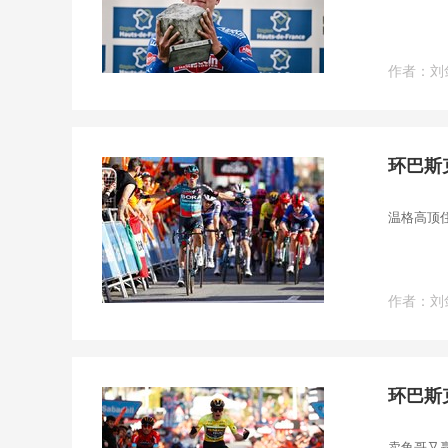
作者：刘
环巴斯
温格高顶
作者：刘
环巴斯
卖鱼哥又