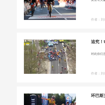
作者：刘
追究！
对此你们
作者：
刘
环巴斯