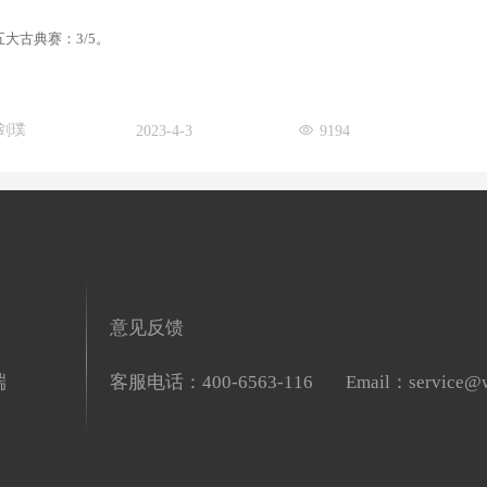
大古典赛：3/5。
剑璞
2023-4-3
9194
端
意见反馈
端
客服电话：400-6563-116
Email：service@w