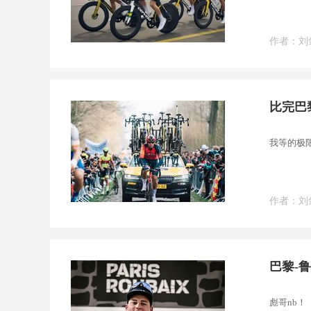
作者：刘
比完巴
我等的极
作者：刘
巴黎-
彪哥nb！