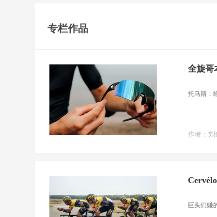
专栏作品
全旋哥
托马斯：
作者：刘
Cerv
巨头们赚