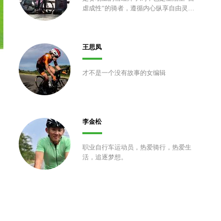
虐成性”的骑者，遵循内心纵享自由灵
魂。
王思凤
才不是一个没有故事的女编辑
李金松
职业自行车运动员，热爱骑行，热爱生
活，追逐梦想。