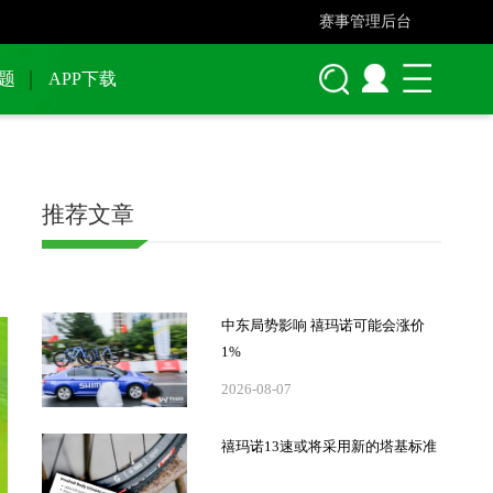
赛事管理后台
题
APP下载
推荐文章
中东局势影响 禧玛诺可能会涨价
1%
2026-08-07
禧玛诺13速或将采用新的塔基标准