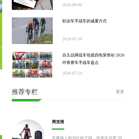
2026-08-06
职业车手战车的减重方式
2026-07-30
自主品牌战车包揽四色荣誉衫 2026
环青赛车手战车盘点
2026-07-24
推荐专栏
更多
周克强
是赛场上的当红炸子鸡，也是生活里“自