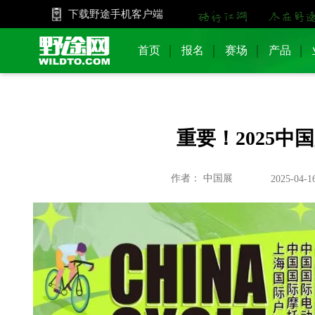
下载野途手机客户端
首页
报名
赛场
产品
重要！2025
作者： 中国展
2025-04-16