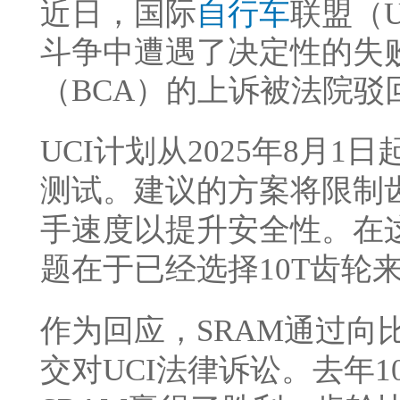
近日，国际
自行车
联盟（U
斗争中遭遇了决定性的失
（BCA）的上诉被法院驳
UCI计划从2025年8月1
测试。建议的方案将限制齿
手速度以提升安全性。在这
题在于已经选择10T齿轮
作为回应，SRAM通过向
交对UCI法律诉讼。去年