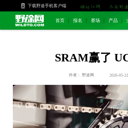
下载野途手机客户端
首页
报名
赛场
产品
SRAM赢了 
作者： 野途网
2026-05-22