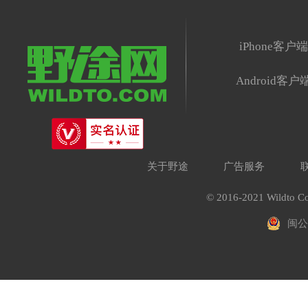
iPhone客户
Android客户
关于野途
广告服务
© 2016-2021 Wildto Co
闽公网