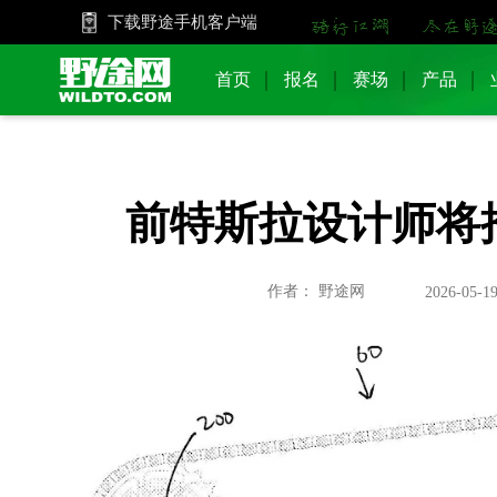
下载野途手机客户端
首页
报名
赛场
产品
前特斯拉设计师将
作者： 野途网
2026-05-19