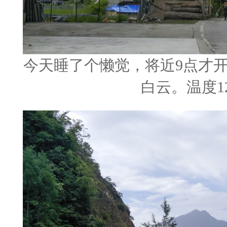
今天睡了个懒觉，将近9点才
白云。温度1