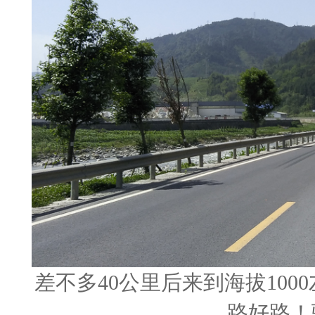
差不多40公里后来到海拔100
路好路！