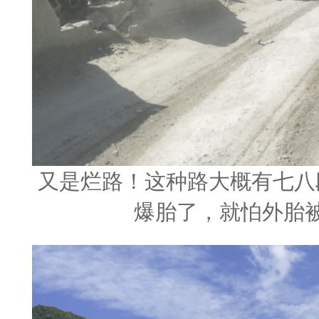
又是烂路！这种路大概有七八
爆胎了，就怕外胎