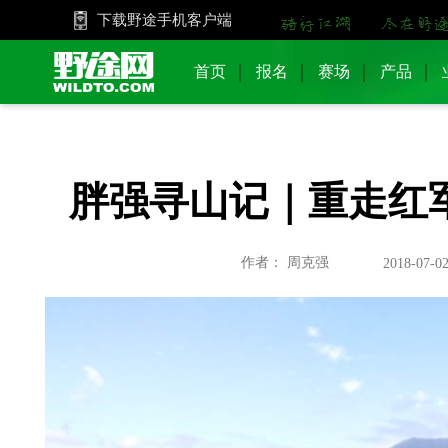
下载野途手机客户端
首页
报名
赛场
产品
胖强寻山记｜重走红
作者： 周克强
2018-07-02