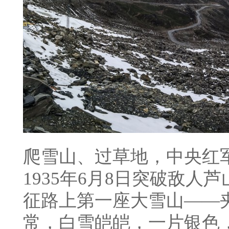
爬雪山、过草地，中央红
1935年6月8日突破敌
征路上第一座大雪山——
常，白雪皑皑，一片银色