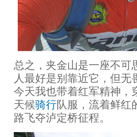
总之，夹金山是一座不可
人最好是别靠近它，但无
今天我也带着红军精神，穿
天候
骑行
队服，流着鲜红
路飞夺泸定桥征程。