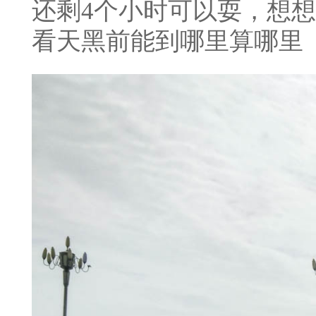
还剩4个小时可以耍，想
看天黑前能到哪里算哪里