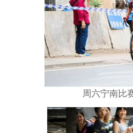
周六宁南比