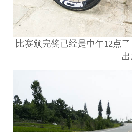
比赛颁完奖已经是中午12点
出