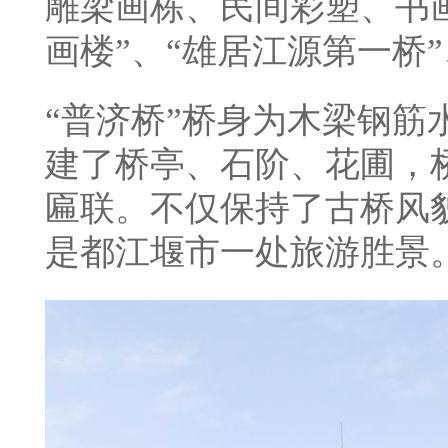
雕梁画栋、民间彩塑、书
画楼”、“雄居江源第一桥”
“普济桥”桥身为木梁钢筋
建了桥亭、石阶、花圃，
匾联。不仅保持了古桥风
是都江堰市一处旅游胜景