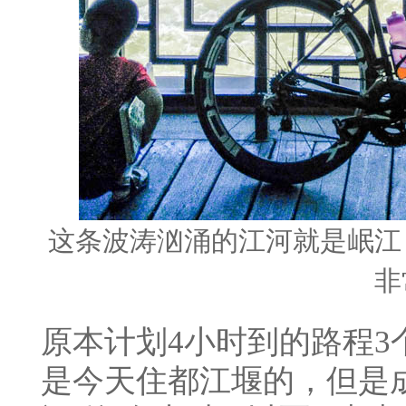
这条波涛汹涌的江河就是岷江
非
原本计划4小时到的路程
是今天住都江堰的，但是