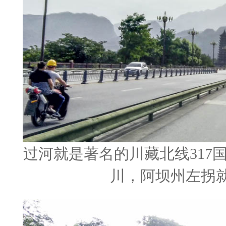
过河就是著名的川藏北线317
川，阿坝州左拐