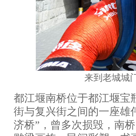
来到老城城
都江堰南桥位于都江堰宝
街与复兴街之间的一座雄
济桥”，曾多次损毁，南