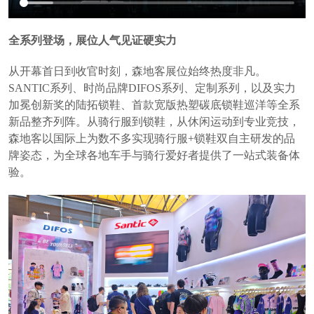
全系列登场，展位人气见证硬实力
从开幕首日到收官时刻，森地客展位始终热度非凡。
SANTIC系列、时尚品牌DIFOS系列、定制系列，以及实力
加冕创新奖的陆拓锁鞋、首款宽版热塑碳底锁鞋巡洋等全系
新品整齐列阵。从骑行服到锁鞋，从休闲运动到专业竞技，
森地客以国际上为数不多实现骑行服+锁鞋双自主研发的品
牌姿态，为全球各地车手与骑行爱好者提供了一站式装备体
验。