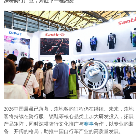
深耕骑行产业，奔赴下一程热爱
2026中国展虽已落幕，森地客的征程仍在继续。未来，森地
客将持续在骑行服、锁鞋等核心品类上加大研发投入，拓展
产品矩阵，同时深耕骑行文化推广与
赛事
合作，以专业的装
备、开阔的格局，助推中国自行车产业的高质量发展。