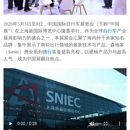
2026年5月5日至8日，中国国际自行车展览会（下称“中国
展”）在上海新国际博览中心隆重举行。作为全球
自行车
产业
最具影响力的盛会之一，本届展会汇聚了海内外千余家知名
品牌，集中展示了两轮出行领域的最新技术与产品。森地客
（Santic）携全系列
骑行
装备盛装亮相，以硬核产品力与超高
人气，成为中国展瞩目焦点。