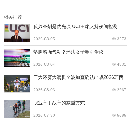
相关推荐
反兴奋剂是优先项 UCI主席支持夜间检测
2026-08-05
3273
垫胸增强气动？环法女子赛引争议
2026-08-04
4831
三大环赛大满贯？波加查确认出战2026环西
2026-08-03
2967
职业车手战车的减重方式
2026-07-30
5685