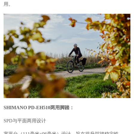
用。
SHIMANO PD-EH510两用脚踏：
SPD与平面两用设计
宽平台（111毫米×96毫米）设计，旨在提升踩踏稳定性