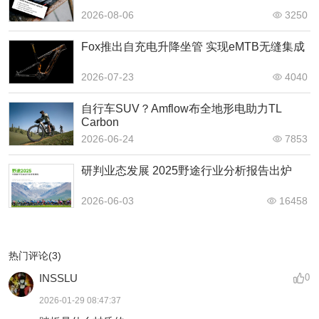
2026-08-06
3250
Fox推出自充电升降坐管 实现eMTB无缝集成
2026-07-23
4040
自行车SUV？Amflow布全地形电助力TL
Carbon
2026-06-24
7853
研判业态发展 2025野途行业分析报告出炉
2026-06-03
16458
热门评论(3)
INSSLU
0
2026-01-29 08:47:37