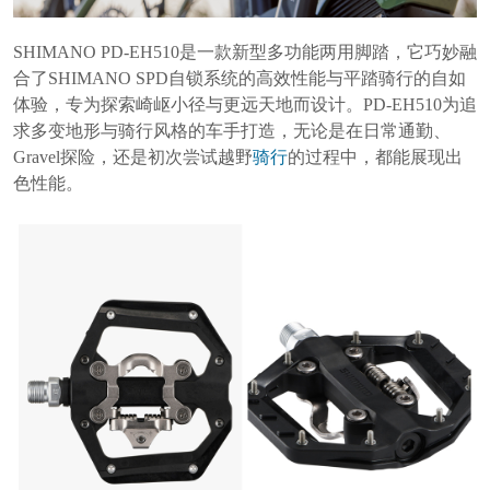
SHIMANO PD-EH510是一款新型多功能两用脚踏，它巧妙融
合了SHIMANO SPD自锁系统的高效性能与平踏骑行的自如
体验，专为探索崎岖小径与更远天地而设计。PD-EH510为追
求多变地形与骑行风格的车手打造，无论是在日常通勤、
Gravel探险，还是初次尝试越野
骑行
的过程中，都能展现出
色性能。