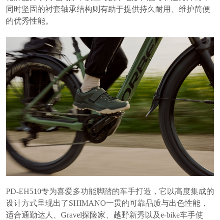
同时坚固的衬套轴承结构则有助于提供持久耐用、维护简便
的优秀性能。
PD-EH510专为喜爱多功能脚踏的车手打造，它以高度集成的
设计方式呈现出了SHIMANO一贯的可靠品质与出色性能，
适合通勤达人、Gravel探险家、越野新秀以及e-bike车手使