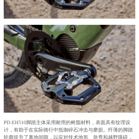
PD-EH510脚踏主体采用耐用的树脂材料，表面具有纹理设
计，有助于在实际骑行中抵御碎石冲击与磨损。纤薄的脚踏
轮廓提升了离地间隙，以应对技术地形、急弯和越野障碍，