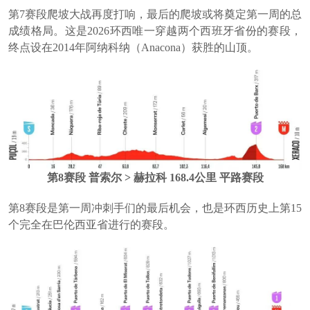
第7赛段爬坡大战再度打响，最后的爬坡或将奠定第一周的总
成绩格局。这是2026环西唯一穿越两个西班牙省份的赛段，
终点设在2014年阿纳科纳（Anacona）获胜的山顶。
第8赛段 普索尔 > 赫拉科 168.4公里 平路赛段
第8赛段是第一周冲刺手们的最后机会，也是环西历史上第15
个完全在巴伦西亚省进行的赛段。