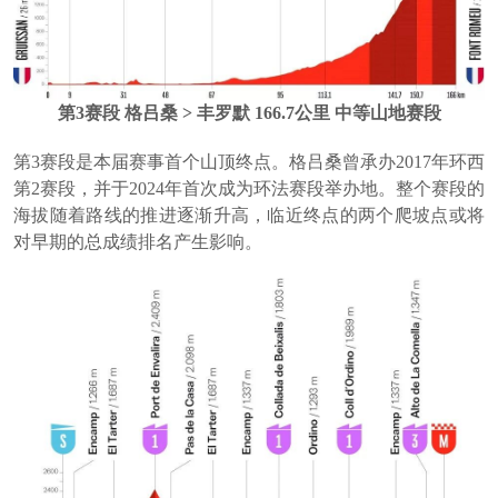
第3赛段 格吕桑 > 丰罗默 166.7公里 中等山地赛段
第3赛段是本届赛事首个山顶终点。格吕桑曾承办2017年环西
第2赛段，并于2024年首次成为环法赛段举办地。整个赛段的
海拔随着路线的推进逐渐升高，临近终点的两个爬坡点或将
对早期的总成绩排名产生影响。