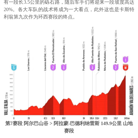
有一段长3.5公里的砾石路，随后车手们将迎来一段坡度高达
20%。各大车队的战术将成为一大看点，此外这也是卡斯特
利翁第九次作为环西赛段的终点。
第7赛段 阿尔巴山谷 > 阿拉蒙-巴德利纳雷斯 149.9公里 山地
赛段