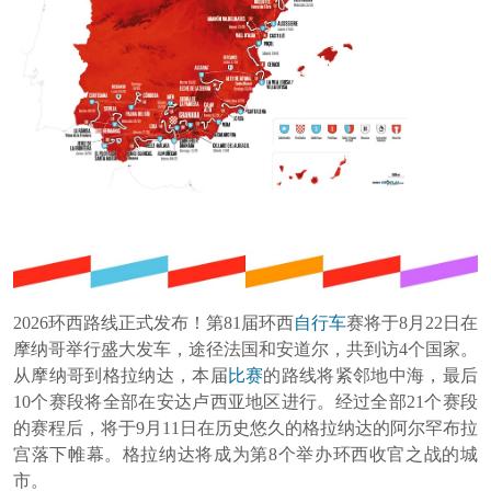
2026环西路线正式发布！第81届环西
自行车
赛将于8月22日在
摩纳哥举行盛大发车，途径法国和安道尔，共到访4个国家。
从摩纳哥到格拉纳达，本届
比赛
的路线将紧邻地中海，最后
10个赛段将全部在安达卢西亚地区进行。经过全部21个赛段
的赛程后，将于9月11日在历史悠久的格拉纳达的阿尔罕布拉
宫落下帷幕。格拉纳达将成为第8个举办环西收官之战的城
市。