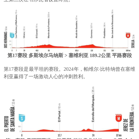
第17赛段 多斯埃尔马纳斯 > 塞维利亚 189.2公里 平路赛段
第17赛段是最平坦的赛段。2024年，帕维尔·比特纳曾在塞维
利亚赢得了一场激动人心的冲刺胜利。