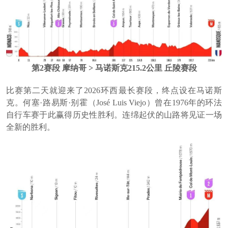
第2赛段 摩纳哥 > 马诺斯克215.2公里 丘陵赛段
比赛第二天就迎来了2026环西最长赛段，终点设在马诺斯
克。何塞·路易斯·别霍（José Luis Viejo）曾在1976年的环法
自行车赛于此赢得历史性胜利。连绵起伏的山路将见证一场
全新的胜利。