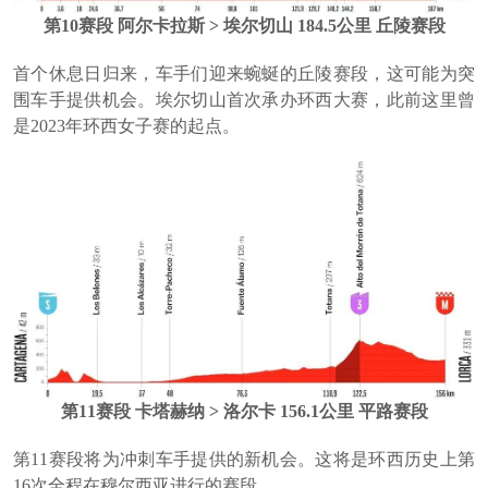
第10赛段 阿尔卡拉斯 > 埃尔切山 184.5公里 丘陵赛段
首个休息日归来，车手们迎来蜿蜒的丘陵赛段，这可能为突
围车手提供机会。埃尔切山首次承办环西大赛，此前这里曾
是2023年环西女子赛的起点。
第11赛段 卡塔赫纳 > 洛尔卡 156.1公里 平路赛段
第11赛段将为冲刺车手提供的新机会。这将是环西历史上第
16次全程在穆尔西亚进行的赛段。