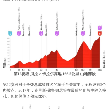
第12赛段 贝拉 > 卡拉尔高地 166.5公里 山地赛段
第12赛段对于争夺总成绩排名的车手至关重要，全程设有5个
爬坡点。2017年，克里斯·弗鲁姆尽管在最后的爬坡中陷入挣
扎，但仍保住了领先优势。