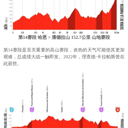
第14赛段 哈恩 > 潘德拉山 152.7公里 山地赛段
第14赛段是至关重要的高山赛段，炎热的天气可能使其更加
艰难，总成绩大战一触即发。2022年，理查德·卡拉帕斯曾在
此获胜。