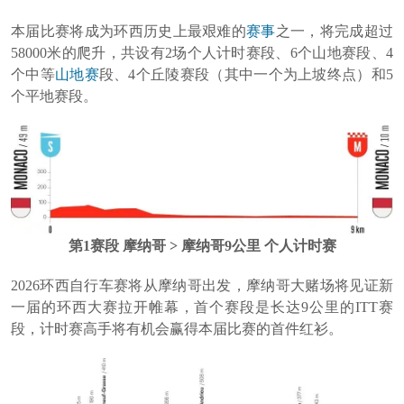
本届比赛将成为环西历史上最艰难的
赛事
之一，将完成超过
58000米的爬升，共设有2场个人计时赛段、6个山地赛段、4
个中等
山地赛
段、4个丘陵赛段（其中一个为上坡终点）和5
个平地赛段。
第1赛段 摩纳哥 > 摩纳哥9公里 个人计时赛
2026环西自行车赛将从摩纳哥出发，摩纳哥大赌场将见证新
一届的环西大赛拉开帷幕，首个赛段是长达9公里的ITT赛
段，计时赛高手将有机会赢得本届比赛的首件红衫。