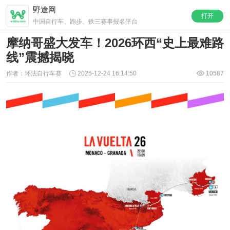
野途网
打开
中国自行车、跑步、铁三赛事报名平台
摩纳哥盛大发车！2026环西“史上最难路
线”震撼揭晓
作者：环法自行车赛
2025-12-24 16:14:50
10587