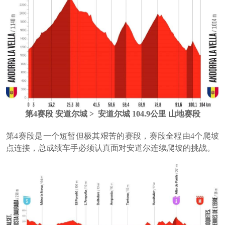
第4赛段 安道尔城 > 安道尔城 104.9公里 山地赛段
第4赛段是一个短暂但极其艰苦的赛段，赛段全程由4个爬坡
点连接，总成绩车手必须认真面对安道尔连续爬坡的挑战。