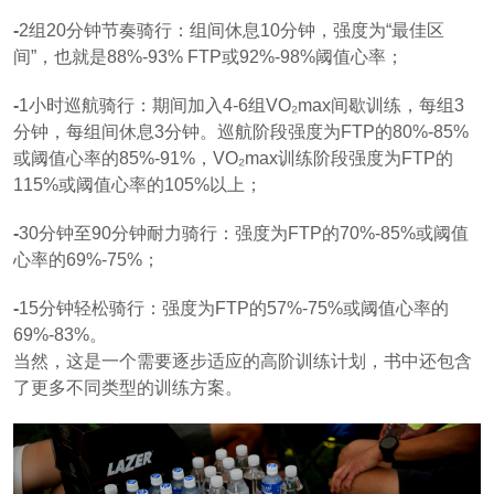
-
2组20分钟节奏骑行：组间休息10分钟，强度为“最佳区
间”，也就是88%-93% FTP或92%-98%阈值心率；
-
1小时巡航骑行：期间加入4-6组VO₂max间歇训练，每组3
分钟，每组间休息3分钟。巡航阶段强度为FTP的80%-85%
或阈值心率的85%-91%，VO₂max训练阶段强度为FTP的
115%或阈值心率的105%以上；
-
30分钟至90分钟耐力骑行：强度为FTP的70%-85%或阈值
心率的69%-75%；
-
15分钟轻松骑行：强度为FTP的57%-75%或阈值心率的
69%-83%。
当然，这是一个需要逐步适应的高阶训练计划，书中还包含
了更多不同类型的训练方案。