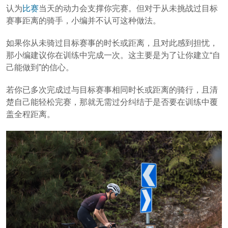
认为
比赛
当天的动力会支撑你完赛。但对于从未挑战过目标
赛事距离的骑手，小编并不认可这种做法。
如果你从未骑过目标赛事的时长或距离，且对此感到担忧，
那小编建议你在训练中完成一次。这主要是为了让你建立“自
己能做到”的信心。
若你已多次完成过与目标赛事相同时长或距离的骑行，且清
楚自己能轻松完赛，那就无需过分纠结于是否要在训练中覆
盖全程距离。