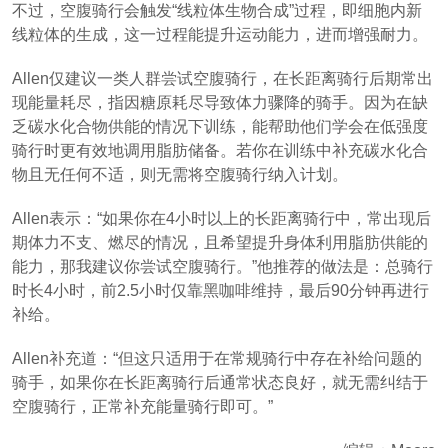
不过，空腹骑行会触发“线粒体生物合成”过程，即细胞内新
线粒体的生成，这一过程能提升运动能力，进而增强耐力。
Allen仅建议一类人群尝试空腹骑行，在长距离骑行后期常出
现能量耗尽，指因糖原耗尽导致体力骤降的骑手。因为在缺
乏碳水化合物供能的情况下训练，能帮助他们学会在低强度
骑行时更有效地调用脂肪储备。若你在训练中补充碳水化合
物且无任何不适，则无需将空腹骑行纳入计划。
Allen表示：“如果你在4小时以上的长距离骑行中，常出现后
期体力不支、燃尽的情况，且希望提升身体利用脂肪供能的
能力，那我建议你尝试空腹骑行。”他推荐的做法是：总骑行
时长4小时，前2.5小时仅靠黑咖啡维持，最后90分钟再进行
补给。
Allen补充道：“但这只适用于在常规骑行中存在补给问题的
骑手，如果你在长距离骑行后通常状态良好，就无需纠结于
空腹骑行，正常补充能量骑行即可。”