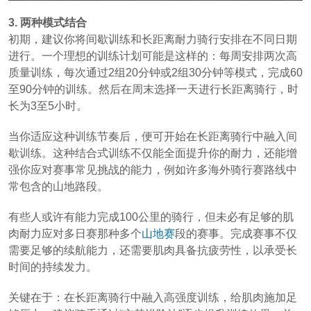
3. 两种模式结合
初期，建议你将间歇训练和长距离耐力骑行安排在不同日期
进行。一个理想的训练计划可能是这样的：每周安排两次高
质量训练，每次通过2组20分钟或2组30分钟等模式，完成60
至90分钟的训练。然后在周末选择一天进行长距离骑行，时
长为3至5小时。
当你适应这种训练节奏后，便可开始在长距离骑行中融入间
歇训练。这种结合式训练不仅能全面提升你的耐力，还能增
强你应对赛事常见挑战的能力，例如许多海外骑行赛路线中
常包含的山地路段。
有些人或许有能力完成100公里的骑行，但未必有足够的肌
肉耐力应对多日赛那种多个
山地赛
段的赛事。完成赛事不仅
需要足够的续航能力，还需要肌肉具备抗疲劳性，以承受长
时间的持续发力。
关键在于：在长距离骑行中融入高强度训练，给肌肉施加足