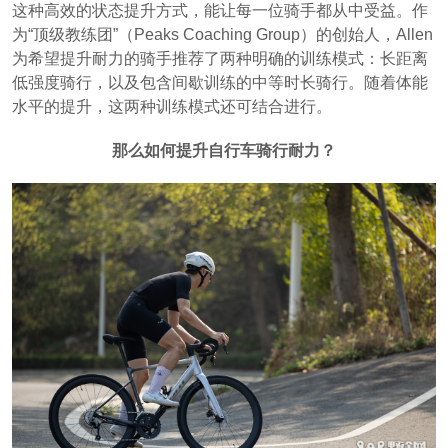
这种高效的状态提升方式，能让每一位骑手都从中受益。作
为“顶级教练团”（Peaks Coaching Group）的创始人，Allen
为希望提升耐力的骑手推荐了两种明确的训练模式：长距离
低强度骑行，以及包含间歇训练的中等时长骑行。随着体能
水平的提升，这两种训练模式还可结合进行。
那么如何提升自行车骑行耐力？