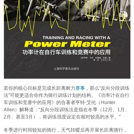
若你的核心目标是完成长距离耐力
赛事
，那么“反向分段训练
法”可能更适合你作为骑行训练计划的结构。《功率计在自行
车训练和竞赛中的应用》的合著者亨特·艾伦（Hunter
Allen）解释道：“反向分段训练法是指在冬季（12月、1月、
2月、甚至3月），将训练强度设定在相对较高的水平。”
冬季进行时间较短的骑行，天气转暖后再开展长距离骑行，