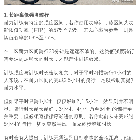
1. 长距离低强度骑行
耐力训练有特定的强度区间，若你使用功率计，该区间为功
能阈值功率（FTP）的57%至75%；若以心率为参考，则是
阈值心率的68%至75%。
在二区耐力区间骑行30分钟是远远不够的。这类低强度骑行
需要达到足够长的时长，才能产生训练效果。
训练强度与训练时长密切相关，对于平时习惯骑行1小时的
人来说，在耐力区间内完成2.5小时的骑行，足以帮助其提升
耐力水平。
但如果平时只骑1小时，仅仅增加到1.5小时，效果则并不明
显。骑行时长越长越好，3小时、4小时乃至5小时的骑行至
关重要，但必须遵循循序渐进的原则。若你此前从未完成过
5小时的骑行，切勿突然尝试，而应逐步增加时长。
有时会有人提出，训练无需达到目标赛事的全程距离，他们