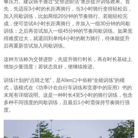
够压力。建议骑手通过“交替进阶法”逐步提升训练效果。首
先，先适应3小时的长距离骑行，当3小时骑行变得轻松后，
加入间歇训练，比如两组20分钟的节奏骑行。若能轻松完
成，便可尝试4小时长距离骑行，并加入一组30分钟的间歇
训练；之后再尝试加入一组45分钟的节奏间歇训练。如果觉
得难度过大，就退回到单纯4小时的耐力骑行，待体能提升
后再重新尝试加入间歇训练。
这种方法称为交替进阶，先提升骑行时长，再在时长基础上
增加少量强度；若状态良好，便继续推进。
训练计划的“点睛之笔”，是Allen口中俗称“全能训练”的模
式，该模式在《功率计在自行车训练和竞赛中的应用》书的
末尾有详细说明。这是一种时长4至5小时的骑行训练，包含
多种不同强度的间歇训练，且最后1小时需保持节奏骑行强
度。