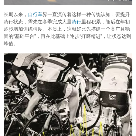
长期以来，
自行车
界一直流传着这样一种传统认知：要提升
骑行状态，需先在冬季完成大量
骑行
里程积累，随后在年初
逐步增加训练强度。本质上，这就好比先搭建一个宽广且稳
固的“基础平台”，再在此基础上逐步“打磨精进”，让状态达到
峰值。