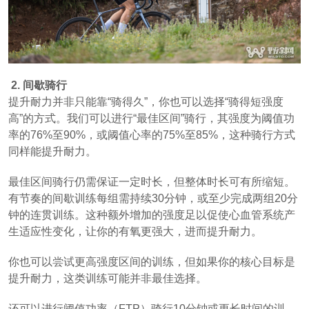
2. 间歇骑行
提升耐力并非只能靠“骑得久”，你也可以选择“骑得短强度
高”的方式。我们可以进行“最佳区间”骑行，其强度为阈值功
率的76%至90%，或阈值心率的75%至85%，这种骑行方式
同样能提升耐力。
最佳区间骑行仍需保证一定时长，但整体时长可有所缩短。
有节奏的间歇训练每组需持续30分钟，或至少完成两组20分
钟的连贯训练。这种额外增加的强度足以促使心血管系统产
生适应性变化，让你的有氧更强大，进而提升耐力。
你也可以尝试更高强度区间的训练，但如果你的核心目标是
提升耐力，这类训练可能并非最佳选择。
还可以进行阈值功率（FTP）骑行10分钟或更长时间的训