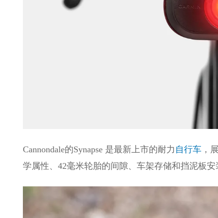
Cannondale的Synapse 是最新上市的耐力
自行车
，展
学属性、42毫米轮胎的间隙、车架存储和挡泥板