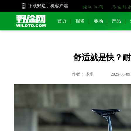
下载野途手机客户端
首页
报名
赛场
产品
舒适就是快？耐
作者： 多米
2025-06-09