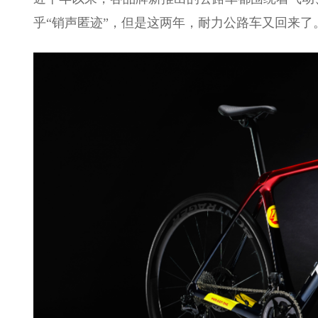
乎“销声匿迹”，但是这两年，耐力公路车又回来了