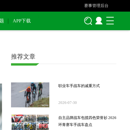
赛事管理后台
题
APP下载
推荐文章
职业车手战车的减重方式
2026-07-30
自主品牌战车包揽四色荣誉衫 2026
环青赛车手战车盘点