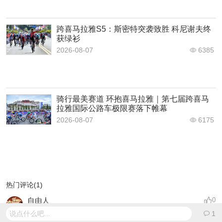
跨喜马拉雅S5：斯密特突袭致胜 科尼谢夫终
获绿衫
2026-08-07
6385
骑行最美赛道 环抱喜马拉雅｜第七届跨喜马
拉雅国际公路车极限赛落下帷幕
2026-08-07
6175
热门评论(1)
自由人
0
说点什么吧...
1
2025-05-15 11:31:25