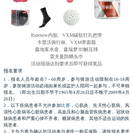
Ridenow内胎、VXM碳纹打孔把带
卡普沃骑行袜、VXM界面脂
森地客水壶、森瑞梦3D解压球
雷夫曼防晒头巾
活动现场达到要求后即可获得奖品
报名要求
1．报名人员年龄在7－60周岁，参与骑游活动限制在16-18周
岁，参加骑游活动必须由家长或监护人陪同一起参与，不可单独
报名。（即出生日期不早于1965年4月26日且不晚于2009年4月
26日）
2．以下疾病患者不允许参加
比赛
，心肌炎、先天性心脏病、风
湿性心脏病等心脏病患者、高血压和心脑血管疾病患者、冠状动
脉病患者和严重心律不齐者、糖尿病患者、其他不适合运动的疾
病患者。
3．主办方将为确认的活动参与者统一购买保险，请按报名要求