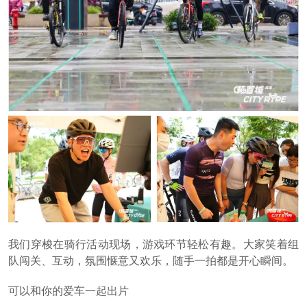
我们穿梭在骑行活动现场，游戏环节轻松有趣。大家笑着组
队闯关、互动，氛围惬意又欢乐，随手一拍都是开心瞬间。
可以和你的爱车一起出片