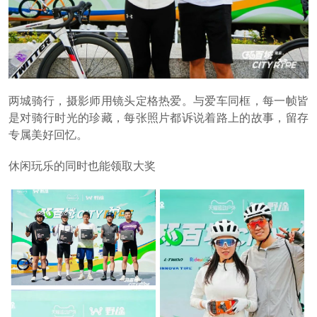
两城骑行，摄影师用镜头定格热爱。与爱车同框，每一帧皆
是对骑行时光的珍藏，每张照片都诉说着路上的故事，留存
专属美好回忆。
休闲玩乐的同时也能领取大奖