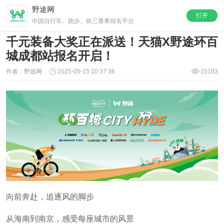
野途网
打开
中国自行车、跑步、铁三赛事报名平台
千元装备大奖正在派送！天猫X野途环百
城成都站报名开启！
作者：野途网
2025-05-15 10:37:36
15193
向前奔赴，追逐风的脚步
从海南到南京，感受每座城市的风景