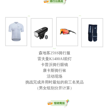
森地客25SS骑行服
雷夫曼K1400AI前灯
卡普沃骑行眼镜
康卡斯骑行袜
活动现场
挑战完成并用时最短的前三名奖品
（男女组别分开计算）