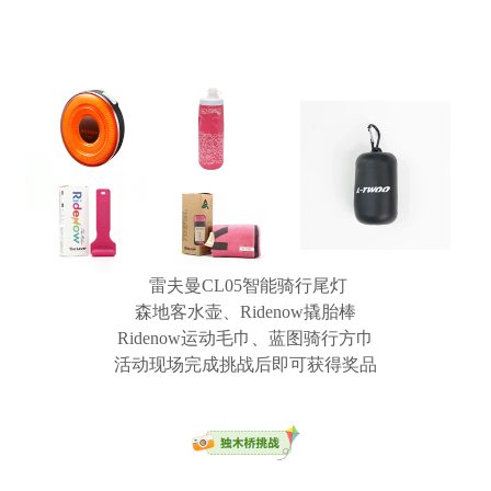
雷夫曼CL05智能骑行尾灯
森地客水壶、Ridenow撬胎棒
Ridenow运动毛巾、蓝图骑行方巾
活动现场完成挑战后即可获得奖品