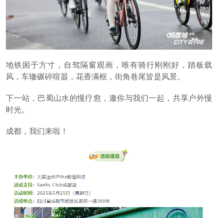
地铁困于方寸，自驾隔窗观画，唯有骑行刚刚好，踏板载
风，车辙碾碎喧嚣，花香满框，街角巷尾皆是风景。
下一站，巴蜀山水的慢疗愈，邀你与我们一起，共享户外慢
时光。
成都，我们来啦！