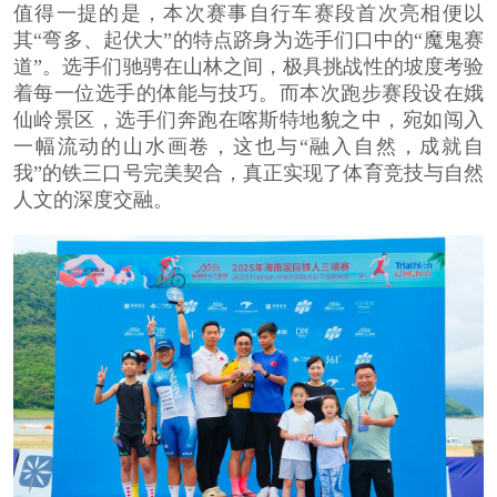
值得一提的是，本次赛事自行车赛段首次亮相便以
其“弯多、起伏大”的特点跻身为选手们口中的“魔鬼赛
道”。选手们驰骋在山林之间，极具挑战性的坡度考验
着每一位选手的体能与技巧。而本次跑步赛段设在娥
仙岭景区，选手们奔跑在喀斯特地貌之中，宛如闯入
一幅流动的山水画卷，这也与“融入自然，成就自
我”的铁三口号完美契合，真正实现了体育竞技与自然
人文的深度交融。