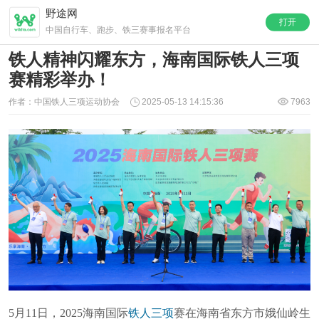
野途网
打开
中国自行车、跑步、铁三赛事报名平台
铁人精神闪耀东方，海南国际铁人三项
赛精彩举办！
作者：中国铁人三项运动协会
2025-05-13 14:15:36
7963
5
月11日，2025海南国际
铁人三项
赛在海南省东方市娥仙岭生