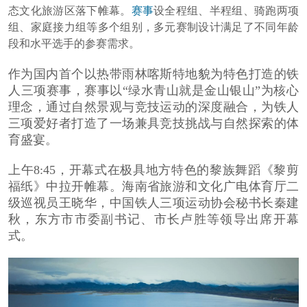
态文化旅游区落下帷幕。
赛事
设全程组、半程组、骑跑两项
组、家庭接力组等多个组别，多元赛制设计满足了不同年龄
段和水平选手的参赛需求。
作为国内首个以热带雨林喀斯特地貌为特色打造的铁
人三项赛事，赛事以“绿水青山就是金山银山”为核心
理念，通过自然景观与竞技运动的深度融合，为铁人
三项爱好者打造了一场兼具竞技挑战与自然探索的体
育盛宴。
上午
8:45
，开幕式在极具地方特色的黎族舞蹈《黎剪
福纸》中拉开帷幕。海南省旅游和文化广电体育厅二
级巡视员王晓华，中国铁人三项运动协会秘书长秦建
秋，东方市市委副书记、市长卢胜等领导出席开幕
式。