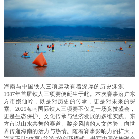
海南与中国铁人三项运动有着深厚的历史渊源——
1987年首届铁人三项赛便诞生于此。本次赛事落户东
方市娥仙岭，既是对历史的传承，更是对未来的探
索。2025海南国际铁人三项赛不仅是一场竞技盛会，
更是生态保护、文化传承与经济发展的多维实践。东
方市以山水共舞的赛道、黎乡风情的人文体验，向世
界传递海南的活力与热情。随着赛事影响力的扩大，
海南正以“体育+旅游”的创新模式，书写中国体旅融合