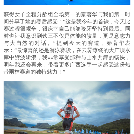
获得女子全程分龄组全场第一的秦著华与我们第一时
间分享了她的赛后感受：“这是我今年的首铁，今天比
赛过程很艰辛，很庆幸自己能够咬牙坚持到最后。同
时也让我意识到铁三不仅是体能的较量，更是意志力
与大自然的对话。”提到今天的赛道，秦著华表
示：“最惊喜的还是游泳赛段，在云雾缭绕的大广坝水
库中劈波斩浪，我非常享受那种与山水共舞的畅快，
明年我还会再来，带着更多广西选手一起感受这份热
带雨林赛道的独特魅力！”