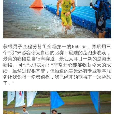
获得男子全程分龄组全场第一的
Roberto
，赛后用三
个“最”来形容今天自己的比赛：最难的是跑步赛段，
最美的赛段是自行车赛道，最让人耳目一新的是游泳
赛段。同时他也表示：“非常开心能够收获今天的成
绩，虽然过程很辛苦，但沿途的美景还有专业赛事服
务让我觉得一切都值得，我已经开始期待下一次挑战
了！”