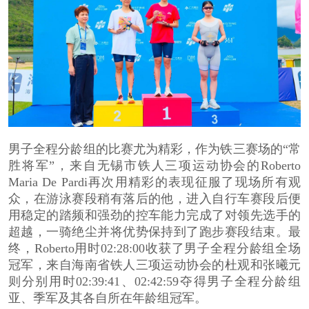
男子全程分龄组的比赛尤为精彩，作为铁三赛场的“常
胜将军”，来自无锡市铁人三项运动协会的Roberto
Maria De Pardi再次用精彩的表现征服了现场所有观
众，在游泳赛段稍有落后的他，进入自行车赛段后便
用稳定的踏频和强劲的控车能力完成了对领先选手的
超越，一骑绝尘并将优势保持到了跑步赛段结束。最
终，Roberto用时02:28:00收获了男子全程分龄组全场
冠军，来自海南省铁人三项运动协会的杜观和张曦元
则分别用时02:39:41、02:42:59夺得男子全程分龄组
亚、季军及其各自所在年龄组冠军。