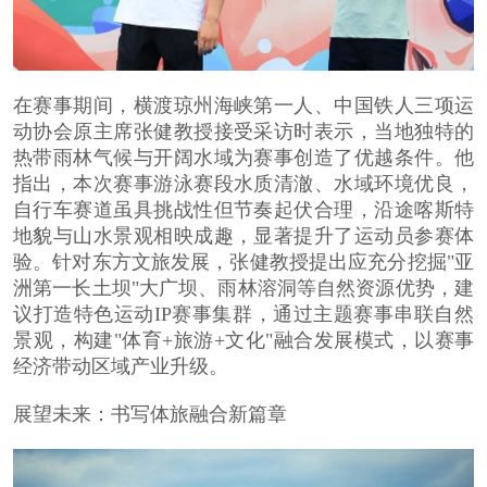
在赛事期间，横渡琼州海峡第一人、中国铁人三项运
动协会原主席张健教授接受采访时表示，当地独特的
热带雨林气候与开阔水域为赛事创造了优越条件。他
指出，本次赛事游泳赛段水质清澈、水域环境优良，
自行车赛道虽具挑战性但节奏起伏合理，沿途喀斯特
地貌与山水景观相映成趣，显著提升了运动员参赛体
验。针对东方文旅发展，张健教授提出应充分挖掘
"
亚
洲第一长土坝"大广坝、雨林溶洞等自然资源优势，建
议打造特色运动IP赛事集群，通过主题赛事串联自然
景观，构建"体育+旅游+文化"融合发展模式，以赛事
经济带动区域产业升级。
展望未来：书写体旅融合新篇章