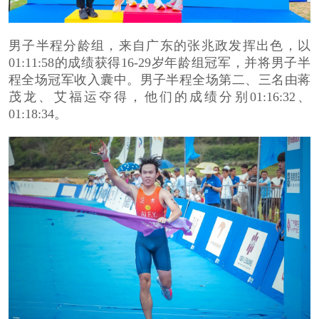
男子半程分龄组，来自广东的张兆政发挥出色，以
01:11:58
的成绩获得16-29岁年龄组冠军，并将男子半
程全场冠军收入囊中。男子半程全场第二、三名由蒋
茂龙、艾福运夺得，他们的成绩分别01:16:32、
01:18:34。