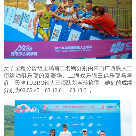
女子全程分龄组全场前三名则分别由来自广西铁人三
项运动俱乐部的秦著华、上海欢乐铁三俱乐部马孝
彦、天津
TUBRO
铁人三项队刘淑玲摘得，她们的成绩
分别为02:52:45、03:12:01、03:13:31。