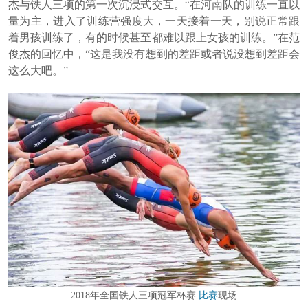
杰与铁人三项的第一次沉浸式交互。“在河南队的训练一直以
量为主，进入了训练营强度大，一天接着一天，别说正常跟
着男孩训练了，有的时候甚至都难以跟上女孩的训练。”在范
俊杰的回忆中，“这是我没有想到的差距或者说没想到差距会
这么大吧。”
2018年全国铁人三项冠军杯赛
比赛
现场