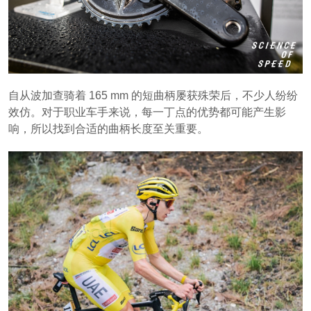
自从波加查骑着 165 mm 的短曲柄屡获殊荣后，不少人纷纷
效仿。对于职业车手来说，每一丁点的优势都可能产生影
响，所以找到合适的曲柄长度至关重要。