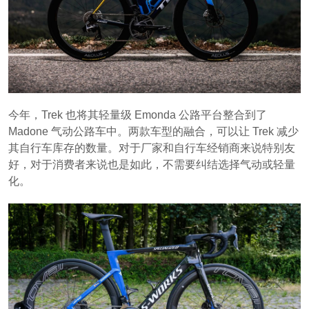
今年，Trek 也将其轻量级 Emonda 公路平台整合到了
Madone 气动公路车中。两款车型的融合，可以让 Trek 减少
其自行车库存的数量。对于厂家和自行车经销商来说特别友
好，对于消费者来说也是如此，不需要纠结选择气动或轻量
化。