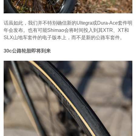
话虽如此，我们并不特别确信新的Ultegra或Dura-Ace套件明
年会发布。也有可能Shimao会将时间投入到其XTR、XT和
SLX山地车套件的电子版本上，而不是新的公路车套件。
30c公路轮胎即将到来