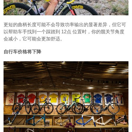
更短的曲柄长度可能不会导致功率输出的显著差异，但它可
以帮助车手找到一个踩踏到 12点 位置时，你的髋关节角度
会减小，它可能会更加舒适。
自行车价格将下降