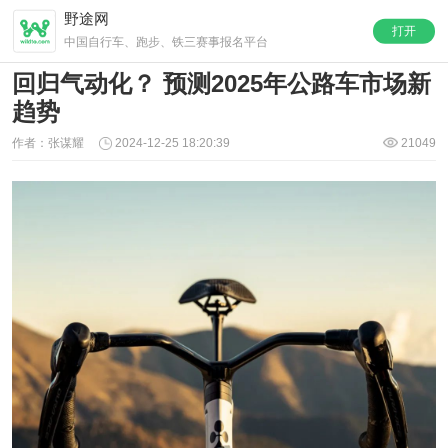
野途网
打开
中国自行车、跑步、铁三赛事报名平台
回归气动化？ 预测2025年公路车市场新
趋势
作者：张谋耀
2024-12-25 18:20:39
21049