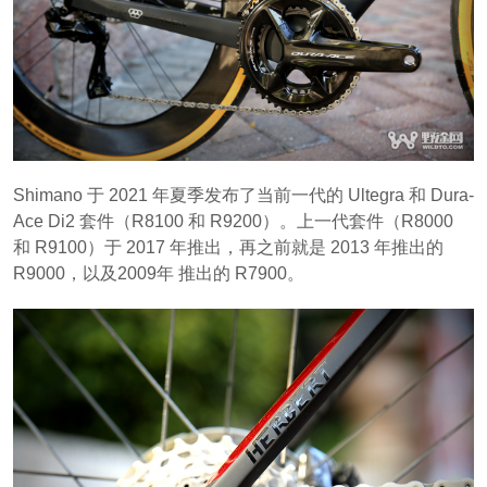
Shimano 于 2021 年夏季发布了当前一代的 Ultegra 和 Dura-
Ace Di2 套件（R8100 和 R9200）。上一代套件（R8000
和 R9100）于 2017 年推出，再之前就是 2013 年推出的
R9000，以及2009年 推出的 R7900。