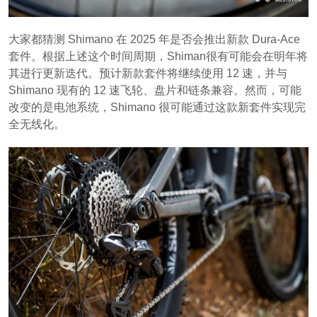
大家都猜测 Shimano 在 2025 年是否会推出新款 Dura-Ace
套件。根据上述这个时间周期，Shiman很有可能会在明年将
其进行更新迭代。预计新款套件将继续使用 12 速，并与
Shimano 现有的 12 速飞轮、盘片和链条兼容。然而，可能
改变的是电池系统，Shimano 很可能通过这款新套件实现完
全无线化。