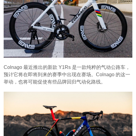
Colnago 最近推出的新款 Y1Rs 是一款纯粹的气动公路车，
预计它将在即将到来的赛季中出现在赛场。Colnago 的这一
举动，也将可能促使有些品牌回归气动化路线。