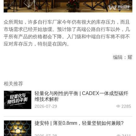
众所周知，许多自行车厂家今年仍有很大的库存压力，而且
市场需求已经开始放缓。预计除了高端公路自行车以外，几
乎所有产品的价格都会下降。入门级和中端自行车将不得不
应对库存压力，特别是在国内。
编辑：耀
相关推荐
轻量化与刚性的平衡 | CADEX一体成型碳纤
维技术解析
2026-07-29
2285
捷安特 | 薄至0.8mm，轻量坚韧如何兼顾?