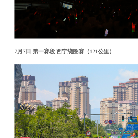
7月7日 第一赛段 西宁绕圈赛（121公里）