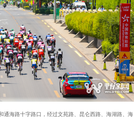
和通海路十字路口，经过文苑路、昆仑西路、海湖路、海