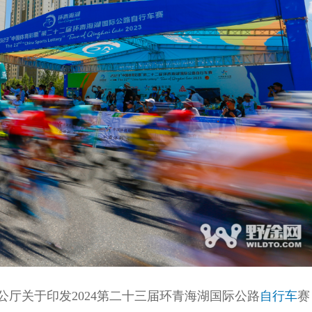
公厅关于印发2024第二十三届环青海湖国际公路
自行车
赛