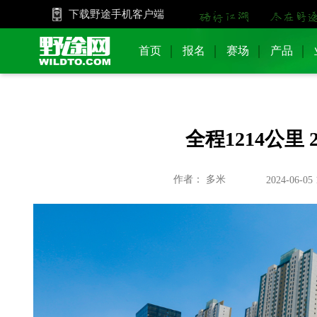
下载野途手机客户端
首页
报名
赛场
产品
全程1214公里
作者： 多米
2024-06-05 