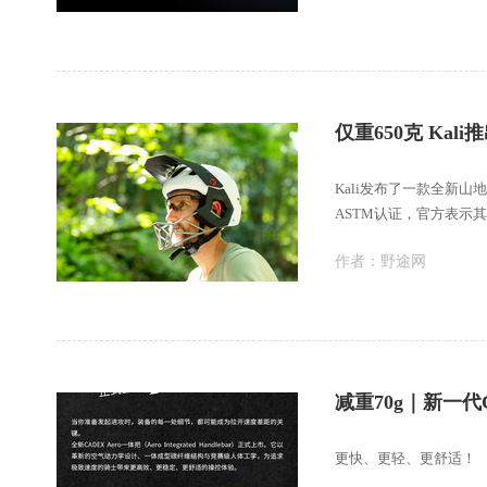
仅重650克 Ka
Kali发布了一款全新
ASTM认证，官方表示
作者：
野途网
减重70g｜新一代
更快、更轻、更舒适！