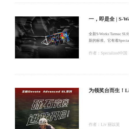
一，即是全 | S-Wo
全新S-Works Tar
新的标准。它有着Speci
作者：
Specialized中国
作者：
Liv 丽以芙