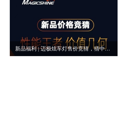
新品福利 | 迈极炫车灯售价竞猜，猜中免费带回家！