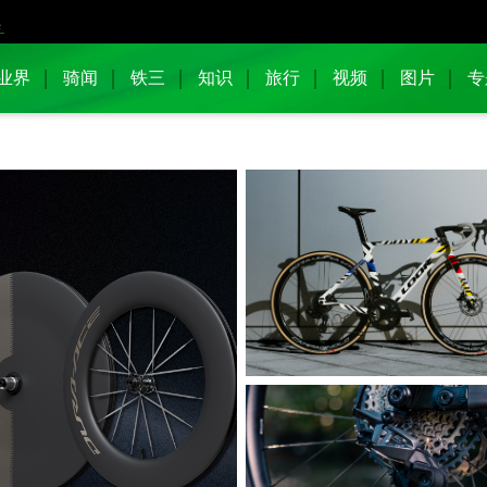
业界
骑闻
铁三
知识
旅行
视频
图片
专