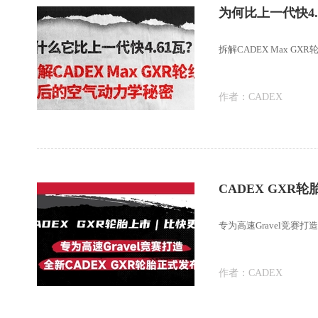
拆解CADEX Max G
作者：
CADEX
CADEX GXR
专为高速Gravel竞赛打
作者：
CADEX