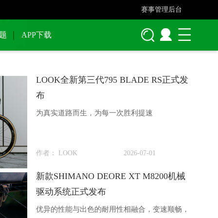
赛事管理后台
题
APP下载
LOOK全新第三代795 BLADE RS正式发
布
​为真实道路而生，为每一次胜利提速
作者： LOOK
2026-07-01
新款SHIMANO DEORE XT M8200机械
驱动系统正式发布
优异的性能与出色的耐用性相融合，变速顺畅，