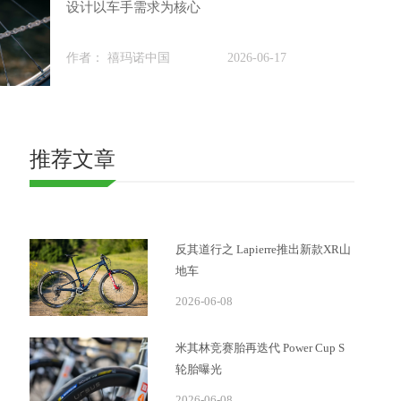
设计以车手需求为核心
作者： 禧玛诺中国
2026-06-17
推荐文章
反其道行之 Lapierre推出新款XR山
地车
2026-06-08
米其林竞赛胎再迭代 Power Cup S
轮胎曝光
2026-06-08