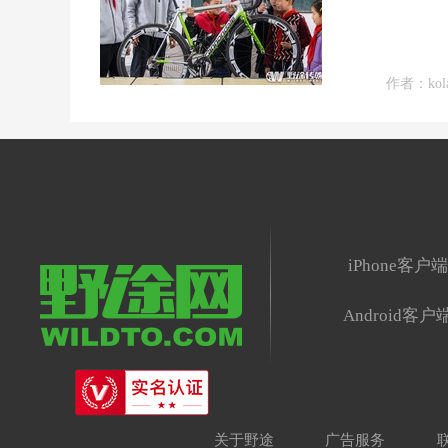
作者：kol
iPhone客户
Android客户
关于野途
广告服务