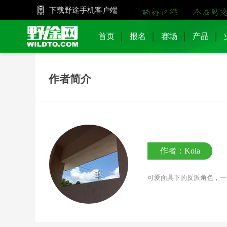
下载野途手机客户端
首页
报名
赛场
产品
作者简介
作者：Kola
可爱面具下的反派角色，一