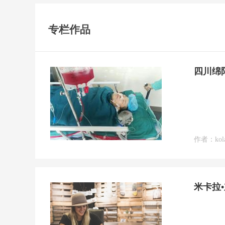
专栏作品
四川绵
作者：kol
米卡拉•