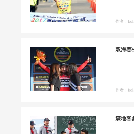
作者：kol
双海赛
作者：kol
森地客