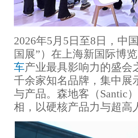
2026年5月5日至8日，
国展”）在上海新国际博
车
产业最具影响力的盛会
千余家知名品牌，集中展
与产品。森地客（Santic
相，以硬核产品力与超高