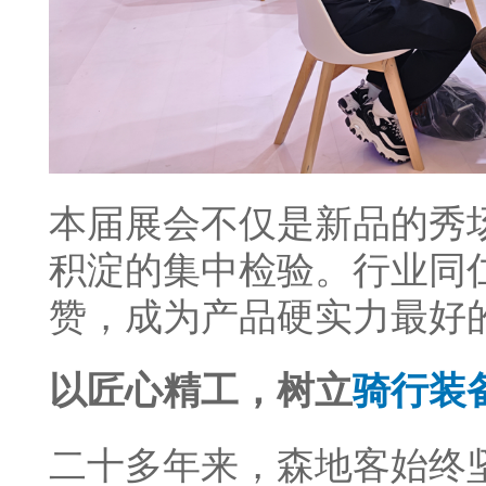
本届展会不仅是新品的秀
积淀的集中检验。行业同
赞，成为产品硬实力最好
以匠心精工，树立
骑行装
二十多年来，森地客始终