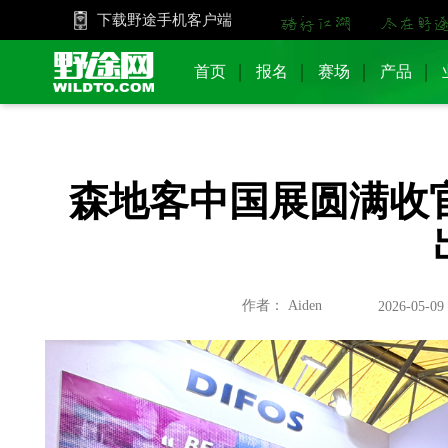
下载野途手机客户端
首页
报名
赛场
产品
森地客中国展圆满收
作者： Aiden
2026-05-09 