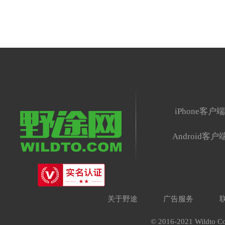
iPhone客户
Android客户
关于野途
广告服务
© 2016-2021 Wildto Co