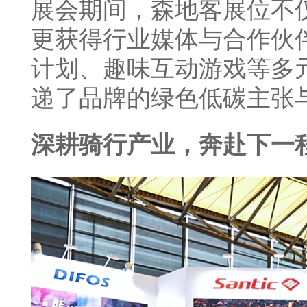
展会期间，森地客展位不
更获得行业媒体与合作伙
计划、趣味互动游戏等多
递了品牌的绿色低碳主张
深耕骑行产业，奔赴下一