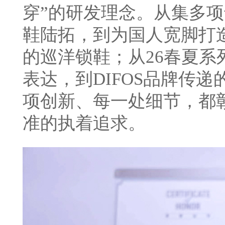
穿”的研发理念。从集多
鞋陆拓，到为国人宽脚打
的巡洋锁鞋；从26春夏系
表达，到DIFOS品牌传
项创新、每一处细节，都
准的执着追求。