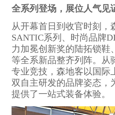
全系列登场，展位人气见
从开幕首日到收官时刻，
SANTIC系列、时尚品牌
力加冕创新奖的陆拓锁鞋
等全系新品整齐列阵。从
专业竞技，森地客以国际
双自主研发的品牌姿态，
提供了一站式装备体验。