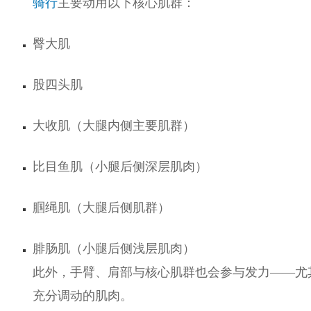
骑行
主要动用以下核心肌群：
臀大肌
股四头肌
大收肌（大腿内侧主要肌群）
比目鱼肌（小腿后侧深层肌肉）
腘绳肌（大腿后侧肌群）
腓肠肌（小腿后侧浅层肌肉）
此外，手臂、肩部与核心肌群也会参与发力——尤
充分调动的肌肉。