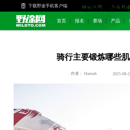
下载野途手机客户端
首页
报名
赛场
产品
骑行主要锻炼哪些肌
作者： Hannah
2025-08-2