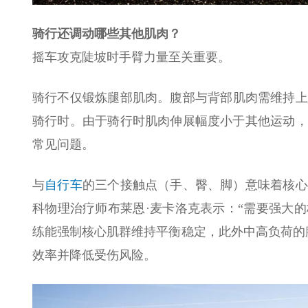
骑行还调动哪些其他肌肉？
摇车攻克陡坡时手臂力量至关重要。
骑行不仅锻炼腿部肌肉。腹部与背部肌肉需维持上
骑行时。由于骑行时肌肉伸展幅度小于其他运动，
常见问题。
与
自行车
的三个接触点（手、臀、脚）意味着核心
科物理治疗师布莱恩·麦卡洛克表示：“需要强大
练能强制核心肌群维持平衡稳定，此外中高负荷的
效率并降低受伤风险。