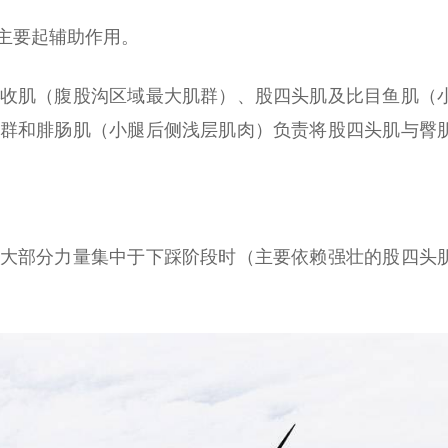
主要起辅助作用。
收肌（腹股沟区域最大肌群）、股四头肌及比目鱼肌（
群和腓肠肌（小腿后侧浅层肌肉）负责将股四头肌与臀
大部分力量集中于下踩阶段时（主要依赖强壮的股四头