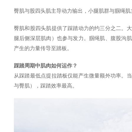
臀肌与股四头肌主导动力输出，小腿肌群与腘绳肌
臀肌和股四头肌提供了踩踏动力的约三分之二。大
腿后侧深层肌肉）也参与发力。腘绳肌、腹股沟肌
产生的力量传导至踏板。
踩踏周期中肌肉如何运作？
从踩踏最低点提拉踏板仅能产生微量额外功率。
当
与臀肌），踩踏效率最高。