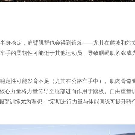
半身稳定，肩臂肌群也会得到锻炼——尤其在爬坡和站
车手的柔韧性可能逊于其他运动员，导致腘绳肌紧张成
稳定性可能发育不足（尤其在公路车手中）。肌肉骨骼
的核心力量将力量传导至腿部进而作用于踏板。自由重量
腿部训练尤为理想。”定期进行力量与体能训练可提升骑