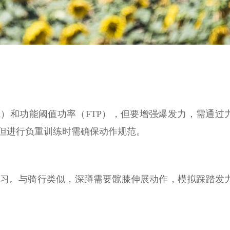
ax）和功能阈值功率（FTP），但要增强爆发力，需通过
但进行负重训练时需确保动作规范。
习。与骑行类似，深蹲需要髋膝伸展动作，模拟踩踏发