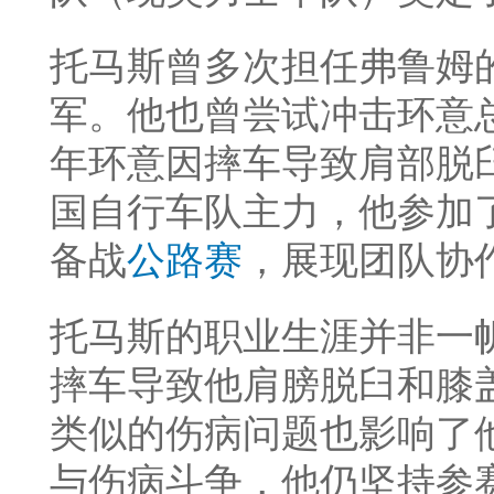
托马斯曾多次担任弗鲁姆
军。他也曾尝试冲击环意总
年环意因摔车导致肩部脱
国自行车队主力，他参加了
备战
公路赛
，展现团队协
托马斯的职业生涯并非一帆
摔车导致他肩膀脱臼和膝
类似的伤病问题也影响了
与伤病斗争，他仍坚持参赛