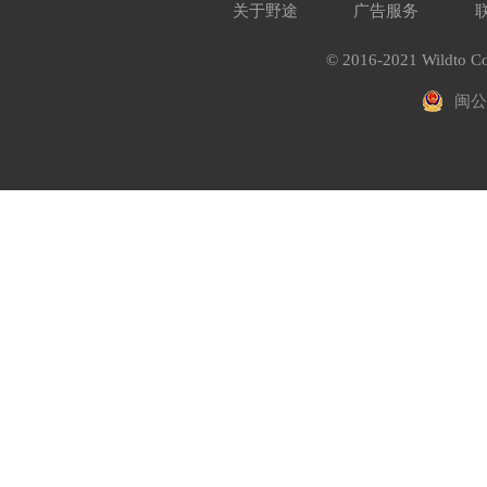
关于野途
广告服务
© 2016-2021 Wildto Co
闽公网