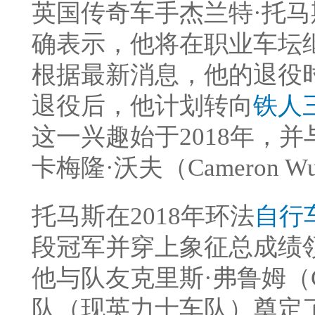
英国传奇车手杰兰特·托马斯
确表示，他将在职业车坛
根据最新消息，他的退役时
退役后，他计划转向
铁人
这一兴趣始于2018年，
卡梅隆·沃夫（Cameron 
托马斯在2018年环法
自行
段冠军并穿上象征总成绩
他与队友克里斯·弗鲁姆（Ch
队（现英力士车队）奠定