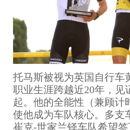
托马斯被视为英国自行车
职业生涯跨越近20年，见
起。他的全能性（兼顾计
使他成为车队核心。多支车
崔克-世家兰铎车队希望