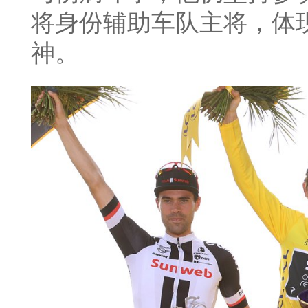
将身份辅助车队主将，体
神。