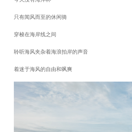
只有闻风而至的休闲骑
穿梭在海岸线之间
聆听海风夹杂着海浪拍岸的声音
着迷于海风的自由和飒爽