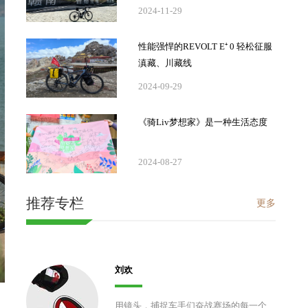
2024-11-29
性能强悍的REVOLT E⁺ 0 轻松征服
滇藏、川藏线
2024-09-29
《骑Liv梦想家》是一种生活态度
2024-08-27
推荐专栏
更多
刘欢
用镜头，捕捉车手们奋战赛场的每一个