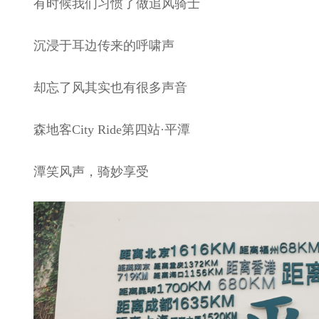
有时候我们习惯了做追风骑士
沉浸于耳边传来的呼啸声
却忘了风其实也有很多声音
森地客City Ride第四站·平潭
潭笑风声，骑妙享受