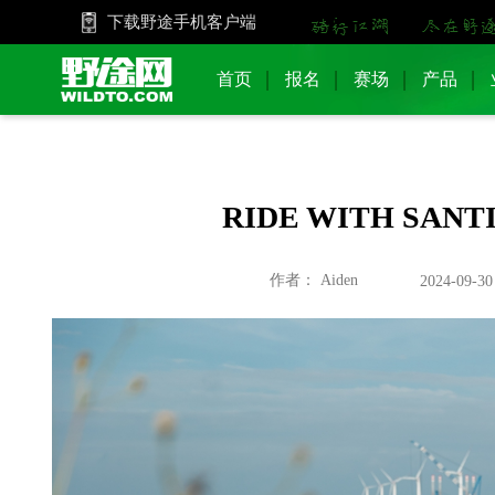
下载野途手机客户端
首页
报名
赛场
产品
RIDE WITH S
作者： Aiden
2024-09-30