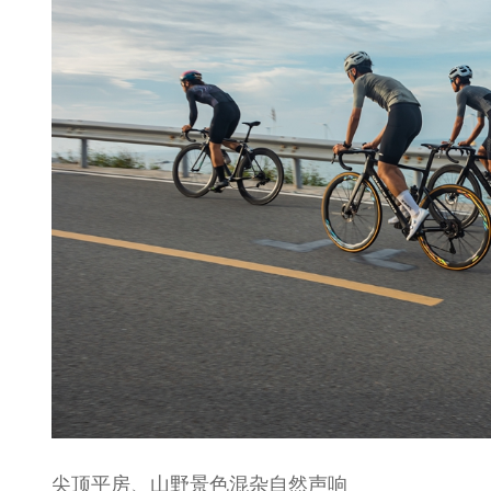
尖顶平房、山野景色混杂自然声响