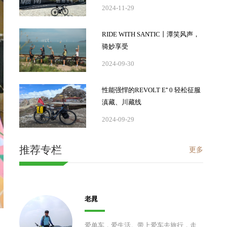
2024-11-29
RIDE WITH SANTIC丨潭笑风声，
骑妙享受
2024-09-30
性能强悍的REVOLT E⁺ 0 轻松征服
滇藏、川藏线
2024-09-29
推荐专栏
更多
老晁
爱单车，爱生活。带上爱车去旅行，走