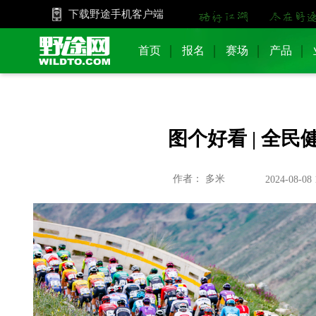
下载野途手机客户端
首页
报名
赛场
产品
图个好看 | 全
作者： 多米
2024-08-08 