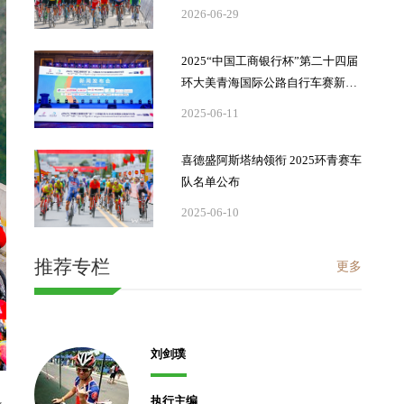
2026-06-29
2025“中国工商银行杯”第二十四届
环大美青海国际公路自行车赛新闻
发布会顺利举行
2025-06-11
喜德盛阿斯塔纳领衔 2025环青赛车
队名单公布
2025-06-10
推荐专栏
更多
刘剑璞
执行主编