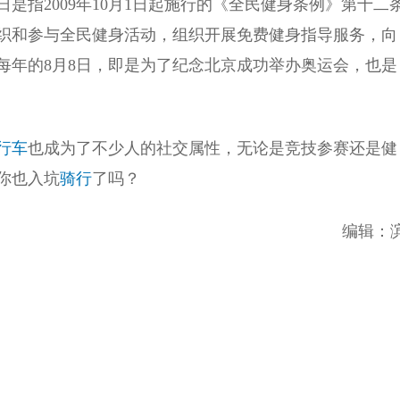
是指2009年10月1日起施行的《全民健身条例》第十二
织和参与全民健身活动，组织开展免费健身指导服务，向
每年的8月8日，即是为了纪念北京成功举办奥运会，也是
行车
也成为了不少人的社交属性，无论是竞技参赛还是健
你也入坑
骑行
了吗？
编辑：