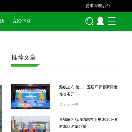
赛事管理后台
题
APP下载
推荐文章
路线公布 第二十五届环青赛新闻发
布会召开
2026-06-30
喜德盛阿斯塔纳志在卫冕 2026环青
赛车队名单公布