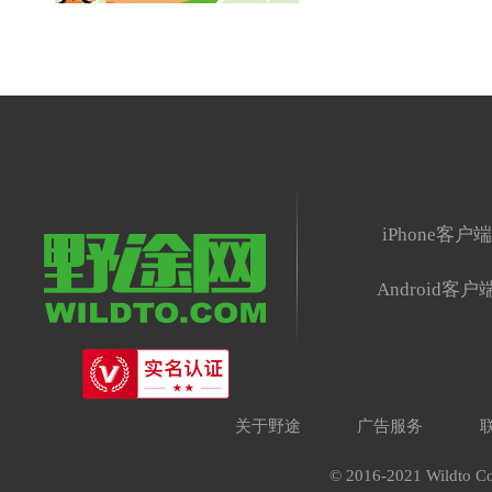
iPhone客户
Android客户
关于野途
广告服务
© 2016-2021 Wildto Co