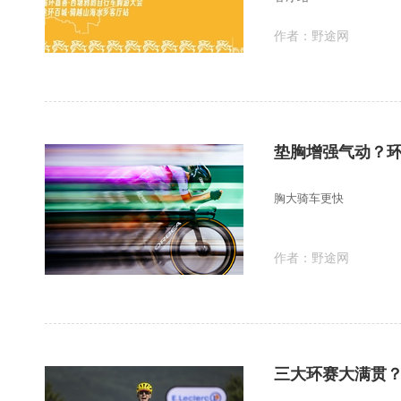
作者：
野途网
垫胸增强气动？
胸大骑车更快
作者：
野途网
三大环赛大满贯？