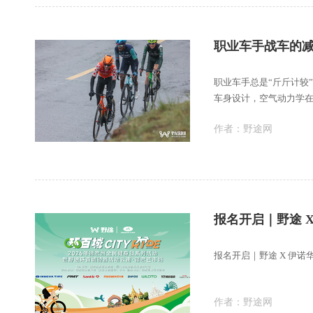
职业车手战车的
职业车手总是“斤斤计较
车身设计，空气动力学
作者：
野途网
报名开启｜野途 
报名开启｜野途 X 伊诺
作者：
野途网