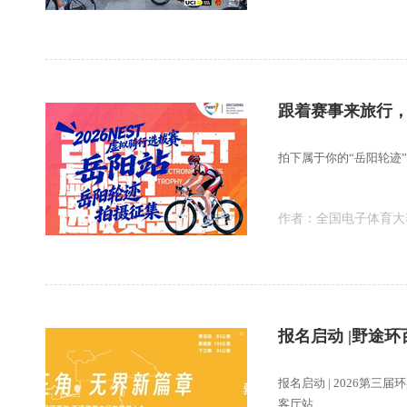
跟着赛事来旅行，
拍下属于你的“岳阳轮迹
作者：
全国电子体育大
报名启动 |野途
报名启动 | 2026第
客厅站