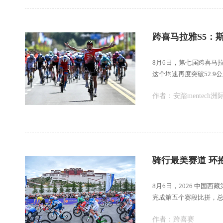
跨喜马拉雅S5：
8月6日，第七届跨喜马
这个均速再度突破52.9
作者：
安踏mentech洲
8月6日，2026 中
完成第五个赛段比拼，总
作者：
跨喜赛