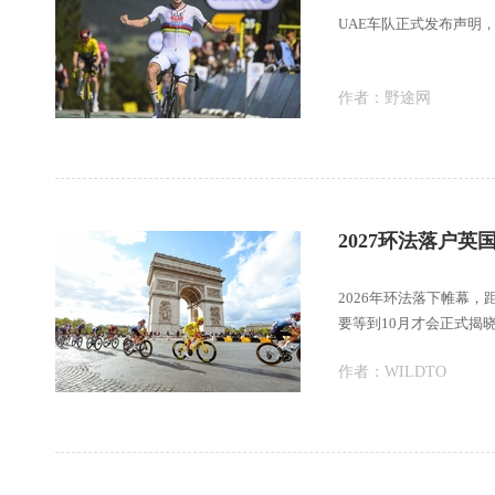
UAE车队正式发布声明
作者：
野途网
2027环法落户
2026年环法落下帷幕，
要等到10月才会正式揭
作者：
WILDTO