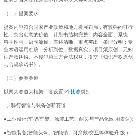
（二）提案要求
提案内容符合国家产业政策和地方发展布局，有较强的可行
性，突出创意的价值；计划书结构完整，内容全面、系统、
科学性强；语句流畅，表述清晰、重点突出、条理分明；专
业术语运用准确，分析到位，数据真实。项目须原创、无知
识产权纠纷、不侵犯第三方合法权益，提交《知识产权原创
与合规承诺书》。
（三）参赛赛道
以两大赛道为框架，各设置3个
比赛
类别：
1、骑行智造与装备创新赛道
●工业设计(车型/车架、涂装工艺、耐久与产品化应 用表达);
●智能装备(智能头盔、智能锁、可穿戴/交互等体验升 级 ) ;