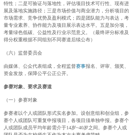
特性；二是可验证与落地性，评估项目技术可行性、现有进
展及落地实施路径；三是市场价值与商业潜力，分析项目的
市场需求、竞争优势及盈利模式；四是团队能力与表达，考
量专业素养、协作能力及项目展示表达水平。五是加分项，
考量绿色低碳、公益性及行业示范意义。（最终评分标准及
得分权重根据不同组别不同赛道后续公布）
（六）监督委员会
由媒体、公众代表组成，全程监督
赛事
报名、评审、颁奖、
资金发放，保障公平公正公开。
参赛对象、要求及赛道
（一）参赛对象
参赛者以个人或团队形式实名参加。设创意组和创业组，参
赛个人或团队可重复申报项目，各项目须单独申报。参赛个
人或团队成员平均年龄需介于14岁~40岁之间。参赛个人或
团队是否为在校师生不作为本次大赛考虑范畴。