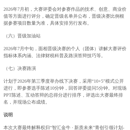
2026年7月初，大赛评委会对参赛作品的技术、创意、商业价
值等方面进行评分，确定晋级名单并公布，晋级决赛比例根
据参赛项目数量为准，具体安排另行发布。
（六）晋级加油站
2026年7月中旬，面相晋级决赛的个人（团体）讲解大赛评价
指标体系内涵、法律财税科普及路演答辩技巧等。
（七）决赛路演
计划于2026年第三季度举办线下决赛，采用“10+5”模式公开
进行，即参赛选手陈述10分钟，回答评委提问5分钟。对现场
PPT陈述、互动答辩的总得分进行排序，评选出大赛最终排
名，并现场公布成绩。
说明
本次大赛最终解释权归“智汇金牛 · 新质未来”青创引领计划-