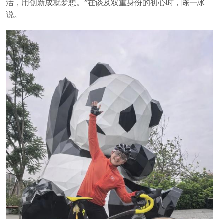
活，用创新成就梦想。”在谈及双重身份的初心时，陈一冰
说。