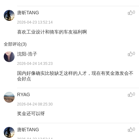
唐昕TANG
0
2026-04-23 13:52:14
喜欢工业设计和骑车的车友福利啊
全部评论(
3
)
沈阳-浩子
0
2026-04-24 14:35:23
国内好像确实比较缺乏这样的人才，现在有奖金激发会不
会好点
RYAG
0
2026-04-24 08:25:30
奖金还可以呀
唐昕TANG
0