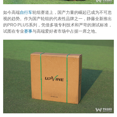
如今高端
自行车
轮组赛道上，国产力量的崛起已成为不可忽
视的趋势。作为国产轮组的代表性品牌之一，静藤全新推出
的PRO PLUS系列，凭借多项专利技术和严苛的测试标准，
试图在专业
赛事
与高端爱好者市场中占据一席之地。