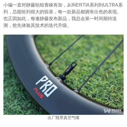
小编一直对静藤轮组青睐有加，从INERTIA系列到ULTRA系
列，总能给到很大的惊喜，每一款新品都拥有出色的表现。
也正因如此，每逢静藤发布新品，我总会第一时间期待送
测，抢先体验其技术的迭代升级。
出厂既带真空气嘴