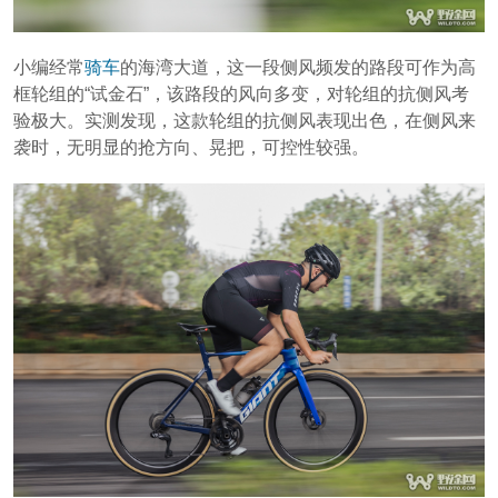
小编经常
骑车
的海湾大道，这一段侧风频发的路段可作为高
框轮组的“试金石”，该路段的风向多变，对轮组的抗侧风考
验极大。实测发现，这款轮组的抗侧风表现出色，在侧风来
袭时，无明显的抢方向、晃把，可控性较强。