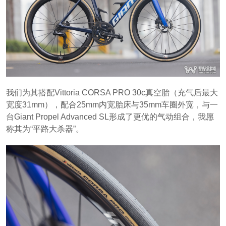
我们为其搭配Vittoria CORSA PRO 30c真空胎（充气后最大
宽度31mm），配合25mm内宽胎床与35mm车圈外宽，与一
台Giant Propel Advanced SL形成了更优的气动组合，我愿
称其为“平路大杀器”。