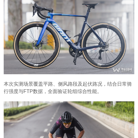
本次实测场景覆盖平路、侧风路段及起伏路况，结合日常骑
行强度与FTP数据，全面验证轮组综合性能。