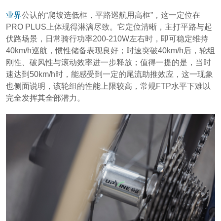
业界
公认的“爬坡选低框，平路巡航用高框”，这一定位在
PRO PLUS上体现得淋漓尽致。它定位清晰，主打平路与起
伏路场景，日常骑行功率200-210W左右时，即可稳定维持
40km/h巡航，惯性储备表现良好；时速突破40km/h后，轮组
刚性、破风性与滚动效率进一步释放；值得一提的是，当时
速达到50km/h时，能感受到一定的尾流助推效应，这一现象
也侧面说明，该轮组的性能上限较高，常规FTP水平下难以
完全发挥其全部潜力。