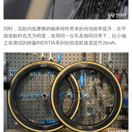
同时，花鼓内低摩擦的轴承特性带来的传动效率提升，在平
路巡航时也尤为明显，使用同一台车及相同功率下，比小编
之前测试的静藤INERTIA系列轮组巡航速度提升2km/h。