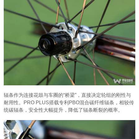
辐条作为连接花鼓与车圈的“桥梁”，直接决定轮组的刚性与
耐用性。PRO PLUS搭载专利PBO混合碳纤维辐条，相较传
统碳辐条，安全性大幅提升，降低了辐条断裂的概率。