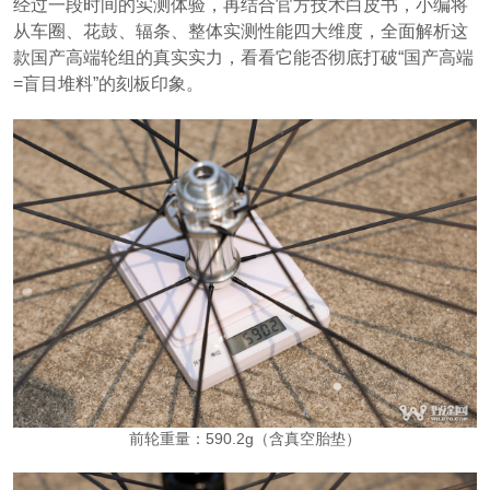
经过一段时间的实测体验，再结合官方技术白皮书，小编将
从车圈、花鼓、辐条、整体实测性能四大维度，全面解析这
款国产高端轮组的真实实力，看看它能否彻底打破“国产高端
=盲目堆料”的刻板印象。
前轮重量：590.2g（含真空胎垫）