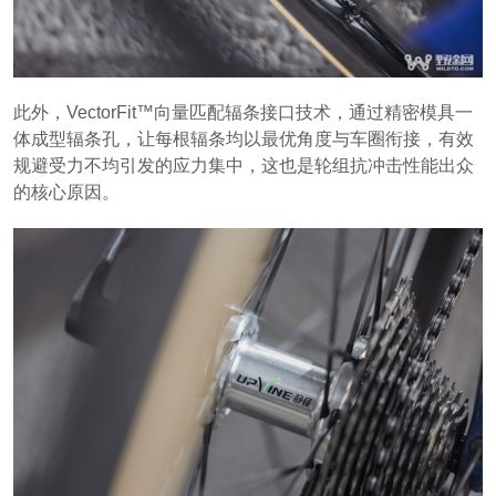
此外，VectorFit™向量匹配辐条接口技术，通过精密模具一
体成型辐条孔，让每根辐条均以最优角度与车圈衔接，有效
规避受力不均引发的应力集中，这也是轮组抗冲击性能出众
的核心原因。