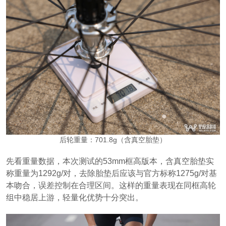
后轮重量：701.8g（含真空胎垫）
先看重量数据，本次测试的53mm框高版本，含真空胎垫实
称重量为1292g/对，去除胎垫后应该与官方标称1275g/对基
本吻合，误差控制在合理区间。这样的重量表现在同框高轮
组中稳居上游，轻量化优势十分突出。