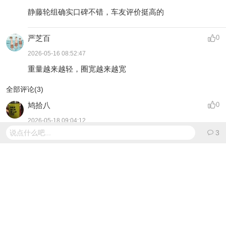
静藤轮组确实口碑不错，车友评价挺高的
严芝百
0
2026-05-16 08:52:47
重量越来越轻，圈宽越来越宽
全部评论(
3
)
鸠拾八
0
2026-05-18 09:04:12
说点什么吧...
3
平路大杀器
S大立
0
2026-05-17 19:39:09
静藤轮组确实口碑不错，车友评价挺高的
严芝百
0