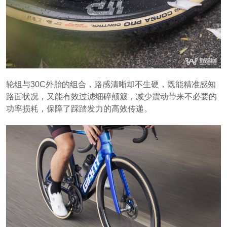
轮组与30C外胎的组合，路感清晰却不生硬，既能精准感知
路面状况，又能有效过滤细碎颠簸，减少震动带来不必要的
功率损耗，保障了踩踏发力的高效传递。