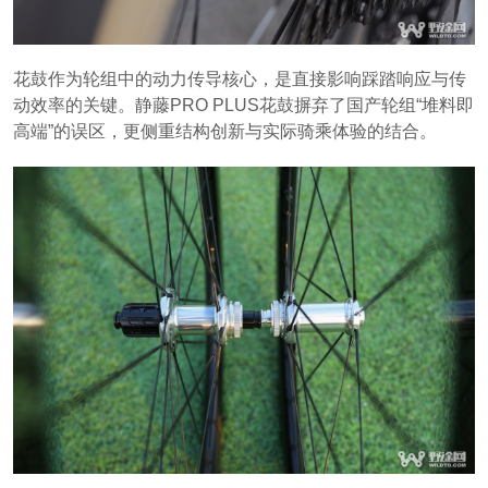
花鼓作为轮组中的动力传导核心，是直接影响踩踏响应与传
动效率的关键。静藤PRO PLUS花鼓摒弃了国产轮组“堆料即
高端”的误区，更侧重结构创新与实际骑乘体验的结合。