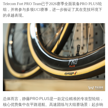
Telecom Fort PRO Team已于2026赛季全面装备PRO PLUS轮
组，并将参与多项UCI赛事，进一步验证了其在竞技环境下
的卓越表现。
总体而言，静藤PRO PLUS是一款定位精准的专攻型轮组，
核心优势集中在平路巡航、高速团练与大组赛场景：起步响