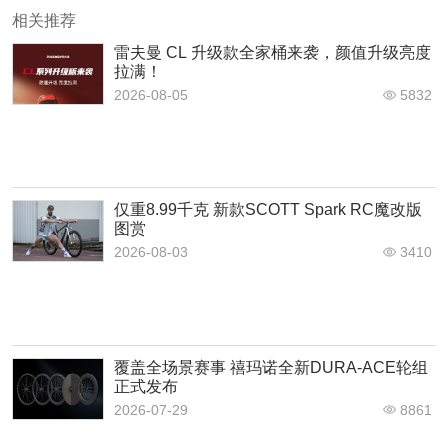
相关推荐
雷夫曼 CL 升级款全家桶来袭，颜值升级亮度
拉满！
2026-08-05
5832
仅重8.99千克 新款SCOTT Spark RC魔改版
图赏
2026-08-03
3410
覆盖全场景赛事 禧玛诺全新DURA-ACE轮组
正式发布
2026-07-29
8861