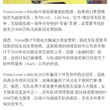
Visma-Lease a Bike如今面临着尴尬的瓶颈，如果他们希望继
续作为超级车队，并与UAE、Lidl-Trek、红牛-博拉等车队竞
争，无疑面临着一场争分夺秒的“军备”竞赛，这需要寻找价
值至少3000万欧元的新冠名赞助商。
据悉，Visma预计可能会大幅减少资金赞助，因此车队需要寻
找新的冠名冠名赞助商。这家斯堪的纳维亚软件公司原本预
计于2026年在伦敦证券交易所上市，但据《金融时报》报
道，这些计划已被搁置。AI生成软件的快速发展已经提升了
软件即服务（SaaS）公司的价值。
Visma-Lease a Bike在2025年赢得了环意和环西总冠军，温格
高再次夺得环法亚军，波琳则赢得了环法女子赛和巴黎-鲁
贝。据悉，车队在男子世巡赛中拥有第五或第六大预算，女
子预算也是其中之一，但车队经理理查德·普拉格需要增加约
1000万欧元预算，以缩小与超级车队的差距，并在大环赛中
保持竞争力。