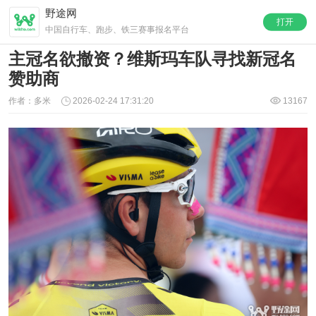
野途网
打开
中国自行车、跑步、铁三赛事报名平台
主冠名欲撤资？维斯玛车队寻找新冠名
赞助商
作者：多米
2026-02-24 17:31:20
13167