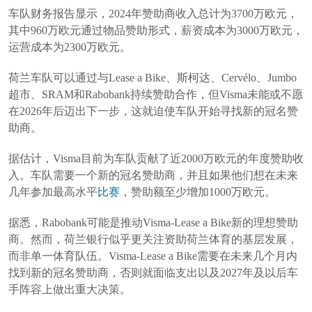
车队财务报告显示，2024年赞助商收入总计为3700万欧元，
其中960万欧元通过物品赞助形式，薪资成本为3000万欧元，
运营成本为2300万欧元。
荷兰车队可以通过与Lease a Bike、斯柯达、Cervélo、Jumbo
超市、SRAM和Rabobank持续赞助合作，但Visma未能或不愿
在2026年后迈出下一步，这就迫使车队开始寻找新的冠名赞
助商。
据估计，Visma目前为车队贡献了近2000万欧元的年度赞助收
入。车队需要一个新的冠名赞助商，并且如果他们想在未来
几年参加最高水平
比赛
，赞助额至少增加1000万欧元。
据悉，Rabobank可能是推动Visma-Lease a Bike新的理想赞助
商。然而，荷兰银行似乎更关注资助荷兰体育的基层发展，
而非单一体育队伍。Visma-Lease a Bike需要在未来几个月内
找到新的冠名赞助商，否则就面临支出以及2027年及以后车
手阵容上做出重大决策。