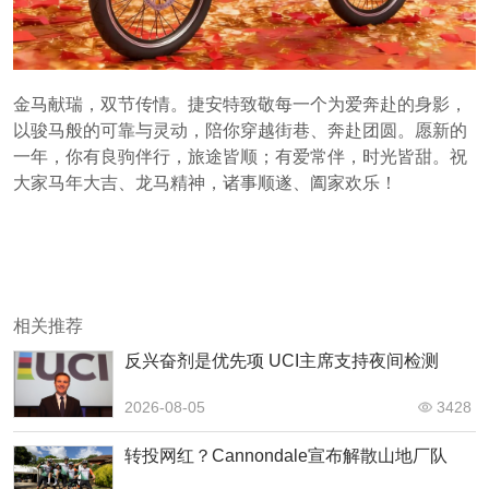
金马献瑞，双节传情。捷安特致敬每一个为爱奔赴的身影，
以骏马般的可靠与灵动，陪你穿越街巷、奔赴团圆。愿新的
一年，你有良驹伴行，旅途皆顺；有爱常伴，时光皆甜。祝
大家马年大吉、龙马精神，诸事顺遂、阖家欢乐！
相关推荐
反兴奋剂是优先项 UCI主席支持夜间检测
2026-08-05
3428
转投网红？Cannondale宣布解散山地厂队