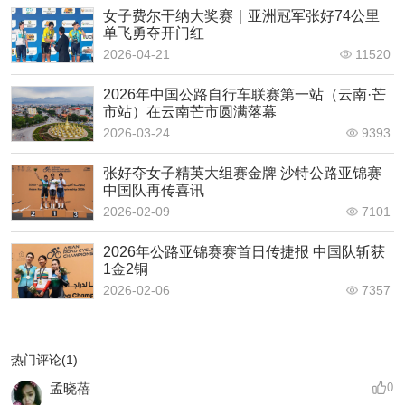
女子费尔干纳大奖赛｜亚洲冠军张好74公里
单飞勇夺开门红
2026-04-21
11520
2026年中国公路自行车联赛第一站（云南·芒
市站）在云南芒市圆满落幕
2026-03-24
9393
张好夺女子精英大组赛金牌 沙特公路亚锦赛
中国队再传喜讯
2026-02-09
7101
2026年公路亚锦赛赛首日传捷报 中国队斩获
1金2铜
2026-02-06
7357
热门评论(1)
孟晓蓓
0