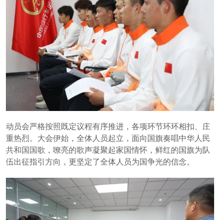
动员会严格按照既定议程有序推进，各项环节环环相扣、庄
重热烈。大会伊始，全体人员起立，面向国旗奏唱中华人民
共和国国歌，嘹亮的歌声凝聚起家国情怀，鲜红的国旗为队
伍出征指引方向，更坚定了全体人员为国争光的信念。