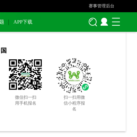
赛事管理后台
题
APP下载
中国
微信扫一扫
扫一扫用微
用手机报名
信小程序报
名