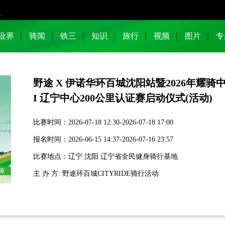
业界
骑闻
铁三
知识
旅行
视频
图片
专
野途 X 伊诺华环百城沈阳站暨2026年耀骑
I 辽宁中心200公里认证赛启动仪式(活动)
比赛时间：2026-07-18 12:30-2026-07-18 17:00
报名时间：2026-06-15 14:37-2026-07-16 23:57
比赛地点：辽宁 沈阳 辽宁省全民健身骑行基地
束
主 办 方: 野途环百城CITYRIDE骑行活动