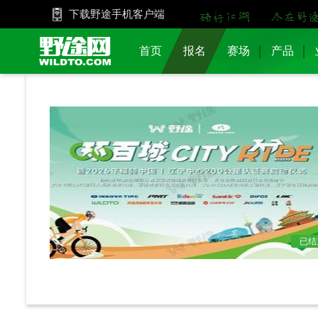
下载野途手机客户端
首页
报名
赛场
产品
已结