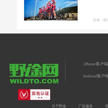
作者：周
iPhone客户
Android客户
关于野途
广告服务