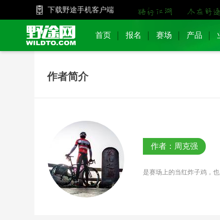
下载野途手机客户端
首页
报名
赛场
产品
作者简介
作者：周克强
是赛场上的当红炸子鸡，也