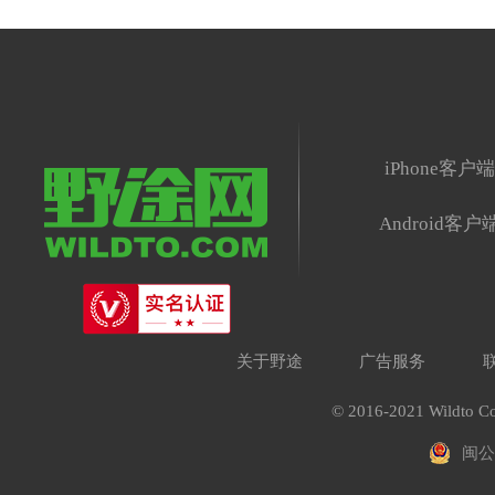
iPhone客户
Android客户
关于野途
广告服务
© 2016-2021 Wildto Co
闽公网