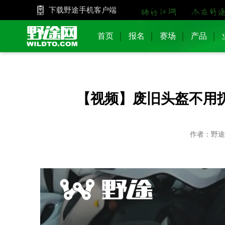
下载野途手机客户端
首页
报名
赛场
产品
【视频】废旧头盔不用
作者：野途