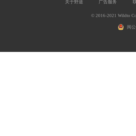
关于野途
广告服务
© 2016-2021 Wildto Co
闽公网