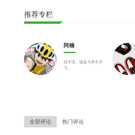
推荐专栏
阿楠
技术流，键盘与单车齐
飞。
全部评论
热门评论