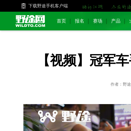
下载野途手机客户端
首页
报名
赛场
产品
【视频】冠军车手
作者：野途