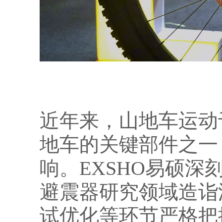
近年来，山地车运动
地车的关键部件之一
响。EXSHO易硕
避震器研究领域造诣
试优化等环节严格把