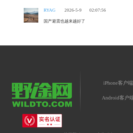
RYAG
2026-5-9
02:07:56
国产避震也越来越好了
iPhone客户
Android客户