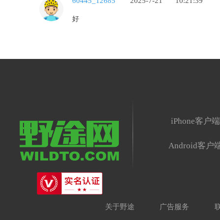
60445_12685
2025-7-21
10:21:39
好
iPhone客户
Android客户
关于野途
广告服务