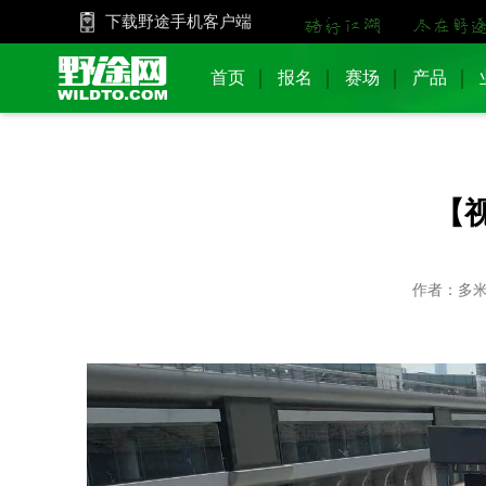
下载野途手机客户端
首页
报名
赛场
产品
【
作者：多