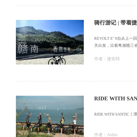
骑行游记 | 带着捷
REVOLT E⁺ 0自
关出发，沿着粤湘赣三
山
作者：
捷安特
RIDE WITH 
RIDE WITH SANT
作者：
Aiden