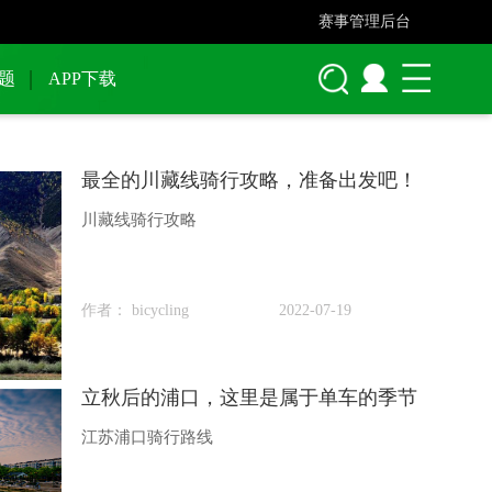
赛事管理后台
题
APP下载
最全的川藏线骑行攻略，准备出发吧！
川藏线骑行攻略
作者： bicycling
2022-07-19
立秋后的浦口，这里是属于单车的季节
江苏浦口骑行路线