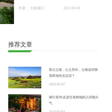
作者： 文旅浦口
2022-08-08
推荐文章
彩云之南，心之所向，云南这些骑
游胜地你去过没？
2023-02-07
骑行泉州|走进古老鲤城的人间烟火
气
2023-02-03