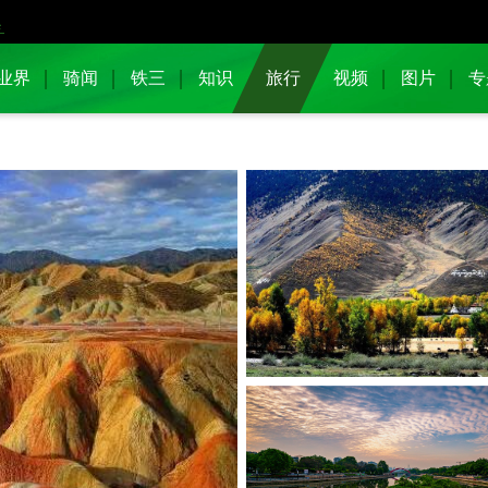
业界
骑闻
铁三
知识
旅行
视频
图片
专