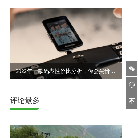
2022年十款码表性价比分析，你会买贵还是买对？
评论最多