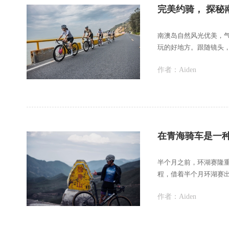
完美约骑， 探秘
南澳岛自然风光优美，
玩的好地方。跟随镜头
作者：
Aiden
在青海骑车是一
半个月之前，环湖赛隆
程，借着半个月环湖赛
么好的机会，沙漠、
作者：
Aiden