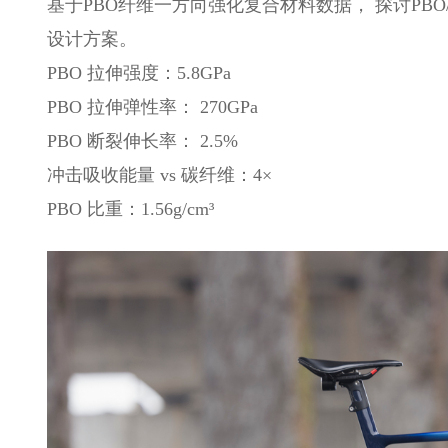
基于PBO纤维一方向强化复合材料数据， 探讨PB
设计方案。
PBO 拉伸强度：5.8GPa
PBO 拉伸弹性率： 270GPa
PBO 断裂伸长率： 2.5%
冲击吸收能量 vs 碳纤维：4×
PBO 比重：1.56g/cm³