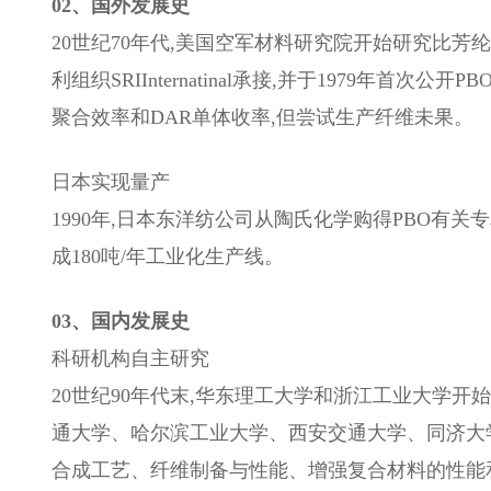
02、国外发展史
20世纪70年代,美国空军材料研究院开始研究比
利组织SRIInternatinal承接,并于1979年首
聚合效率和DAR单体收率,但尝试生产纤维未果。
日本实现量产
1990年,日本东洋纺公司从陶氏化学购得PBO有关专利
成180吨/年工业化生产线。
03、国内发展史
科研机构自主研究
20世纪90年代末,华东理工大学和浙江工业大学开
通大学、哈尔滨工业大学、西安交通大学、同济大
合成工艺、纤维制备与性能、增强复合材料的性能