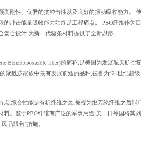
顾高刚性、优异的抗冲击性以及良好的振动吸收能力。 
的冲击能量吸收能力始终是工程痛点。 PBO纤维作为
合复合设计 为新一代辐条材料提供了全新思路。
e Benzobisoxazole fiber)的简称,是美国为发展航天航空
的聚酰胺家族中最有发展前途的品种,被誉为“21世纪超级
特点,综合性能是有机纤维之最,被视为继芳纶纤维之后能
料。鉴于PBO纤维有广泛的军事用途,美、日等国将其
、民品限售"措施。