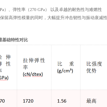
Pa）、弹性率（270 GPa） 以及卓越的耐热性与难燃性
在保留高弹性模量的同时，大幅提升冲击韧性与振动衰减
维基础特性对比