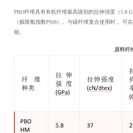
PBO纤维具有有机纤维最高级别的拉伸强度（5.8 G
（极限氧指数约68）。与碳纤维复合使用时， 可
能。
原料纤