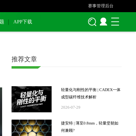
赛事管理后台
题
APP下载
推荐文章
轻量化与刚性的平衡 | CADEX一体
成型碳纤维技术解析
2026-07-29
捷安特 | 薄至0.8mm，轻量坚韧如
何兼顾?