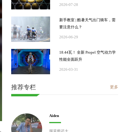
2026-07-28
新手教室 | 酷暑天气出门骑车，需
要注意什么？
2026-06-29
18.44瓦！ 全新 Propel 空气动力学
性能全面跃升
2026-03-31
推荐专栏
更多
Aiden
腿菜瘾还大