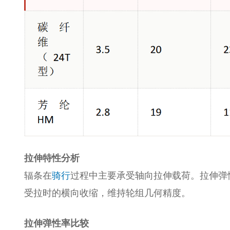
拉伸特性分析
辐条在
骑行
过程中主要承受轴向拉伸载荷。拉伸弹
受拉时的横向收缩，维持轮组几何精度。
拉伸弹性率比较