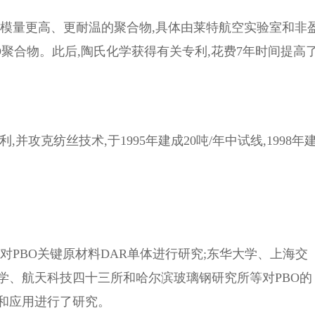
芳纶模量更高、更耐温的聚合物,具体由莱特航空实验室和非
次公开PBO聚合物。此后,陶氏化学获得有关专利,花费7年时间提高
,并攻克纺丝技术,于1995年建成20吨/年中试线,1998年
始对PBO关键原材料DAR单体进行研究;东华大学、上海交
学、航天科技四十三所和哈尔滨玻璃钢研究所等对PBO的
和应用进行了研究。