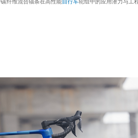
O/碳纤维混合辐条在高性能
自行车
轮组中的应用潜力与工