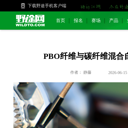
下载野途手机客户端
首页
报名
赛场
产品
PBO纤维与碳纤维混
作者： 静藤
2026-06-15