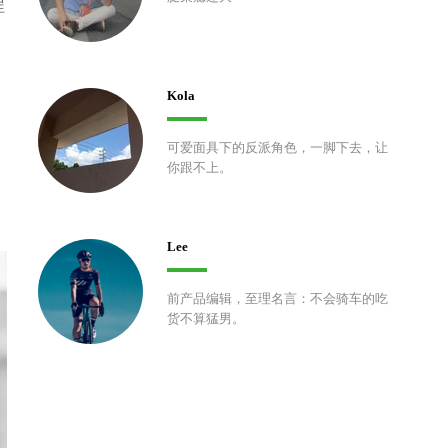
程
Kola
可爱面具下的反派角色，一脚下去，让
你跟不上。
Lee
前产品编辑，至理名言：不会骑车的吃
货不算猛男。