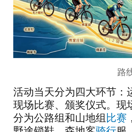
路
活动当天分为四大环节：
现场比赛、颁奖仪式。现
分为公路组和山地组
比赛
野途锁鞋、森地客
骑行
服