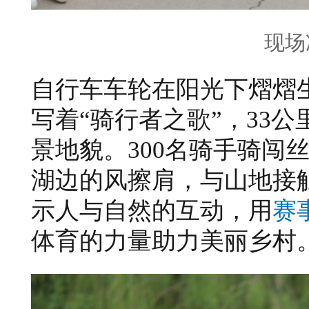
现场
自行车车轮在阳光下熠熠
写着“骑行者之歌”，33
景地貌。300名骑手
骑闯
湖边的风擦肩，与山地接
示人与自然的互动，用
赛
体育的力量助力美丽乡村