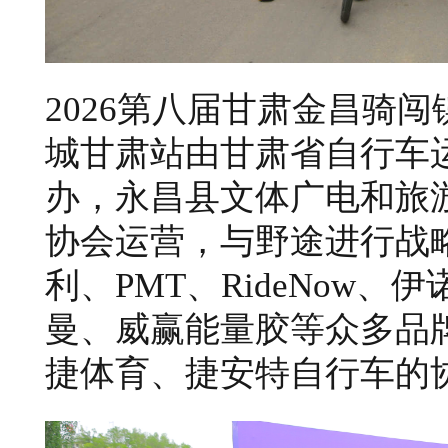
2026第八届甘肃金昌骑
城甘肃站由甘肃省自行车
办，永昌县文体广电和旅
协会运营，与野途进行战
利、
PMT
、RideNow、
曼、威赢能量胶等众多品
捷体育、捷安特自行车的