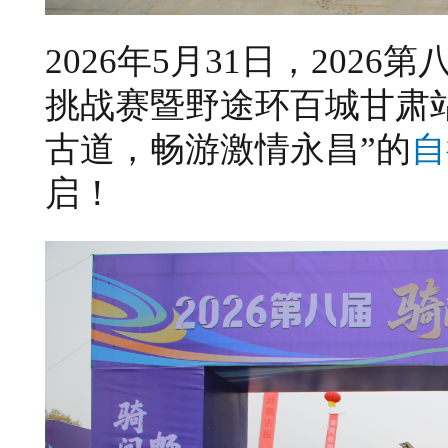
2026年5月31日，202
挑战赛暨野途环百城甘肃
古道，畅游激情永昌”的
自
启！