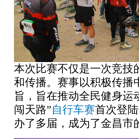
本次比赛不仅是一次竞技
和传播。赛事以积极传播
旨，旨在推动全民健身运动
闯天路”
自行车赛
首次登陆
办了多届，成为了金昌市