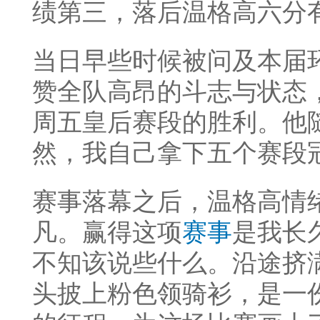
绩第三，落后温格高六分
当日早些时候被问及本届
赞全队高昂的斗志与状态
周五皇后赛段的胜利。他
然，我自己拿下五个赛段
赛事落幕之后，温格高情
凡。赢得这项
赛事
是我长
不知该说些什么。沿途挤
头披上粉色领骑衫，是一