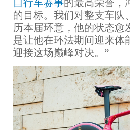
自行车赛事
的最高荣誉，
的目标。我们对整支车队
历本届环意，他的状态愈
是让他在环法期间迎来体
迎接这场巅峰对决。”