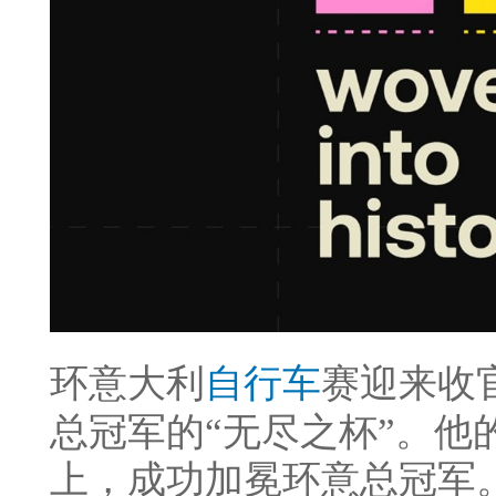
环意大利
自行车
赛迎来收
总冠军的“无尽之杯”。他
上，成功加冕环意总冠军