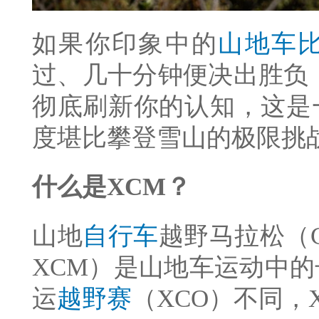
如果你印象中的
山地车
过、几十分钟便决出胜负
彻底刷新你的认知，这是
度堪比攀登雪山的极限挑
什么是XCM？
山地
自行车
越野马拉松（Cros
XCM）是山地车运动中
运
越野赛
（XCO）不同，