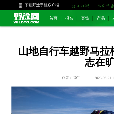
下载野途手机客户端
首页
报名
赛场
产品
山地自行车越野马拉松
志在
作者： UCI
2026-03-21 1