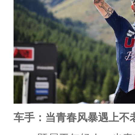
车手：当青春风暴遇上不