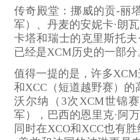
传奇殿堂：挪威的贡-丽塔
军）、丹麦的安妮卡·朗瓦
卡塔和瑞士的克里斯托夫
已经是XCM历史的一部分
值得一提的是，许多XCM
和XCC（短道越野赛）的
沃尔纳（3次XCM世锦赛
军），巴西的恩里克·阿万
同时在XCO和XCC也有胜