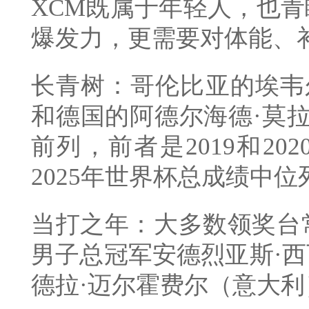
XCM既属于年轻人，也
爆发力，更需要对体能、
长青树：哥伦比亚的埃韦尔
和德国的阿德尔海德·莫拉
前列，前者是2019和2
2025年世界杯总成绩中位
当打之年：大多数领奖台常
男子总冠军安德烈亚斯·
德拉·迈尔霍费尔（意大利