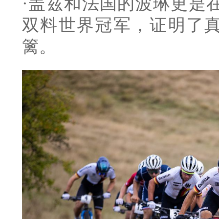
·盖兹和法国的波琳更是在
双料世界冠军，证明了
篱。