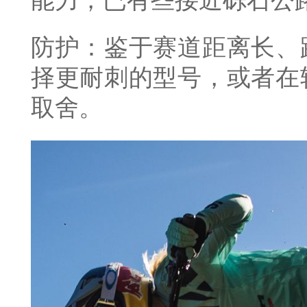
能力，已有些接近砾石公
防护：鉴于赛道距离长、
择更耐刺的型号，或者在
取舍。