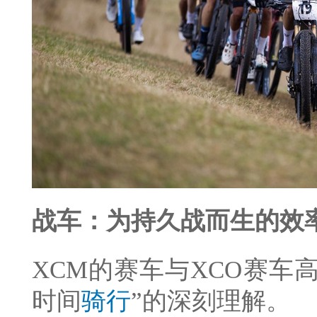
战车：为持久战而生的效
XCM的赛车与XCO赛车
时间
骑行
”的深刻理解。