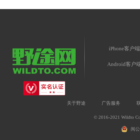
iPhone客户
Android客户
关于野途
广告服务
© 2016-2021 Wildto Co
闽公网