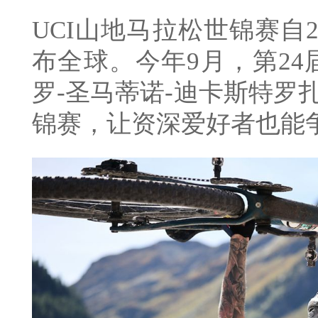
UCI山地马拉松世锦赛自
布全球。今年9月，第2
罗-圣马蒂诺-迪卡斯特罗
锦赛，让资深爱好者也能