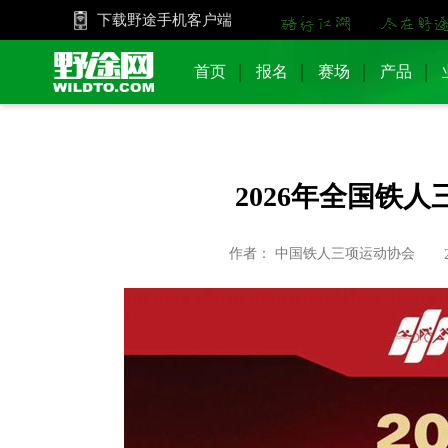
下载野途手机客户端
首页
报名
赛场
产品
2026年全国铁
作者： 中国铁人三项运动协会