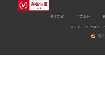
关于野途
广告服务
© 2016-2021 Wildto Co
闽公网