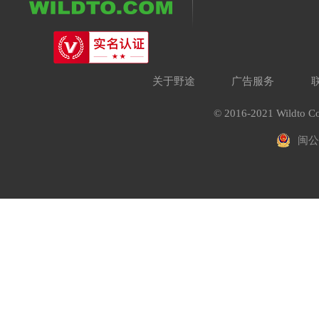
关于野途
广告服务
© 2016-2021 Wildto Co
闽公网