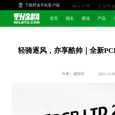
下载野途手机客户端
首页
报名
赛场
产品
轻骑逐风，亦享酷帅｜全新PCR
作者： 捷安特
2025-12-09