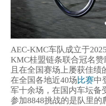
AEC-KMC车队成立于20
KMC桂盟链条联合冠名赞
且在全国赛场上屡获佳绩
在全国各地近40场
比赛
中
军十余场，在国内车坛备
参加8848挑战的是队里