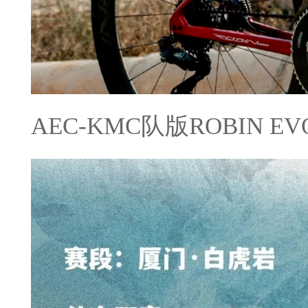
AEC-KMC队版ROBIN 