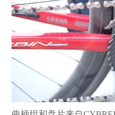
曲柄组和盘片来自CYBR