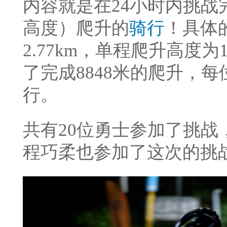
内容就是在24小时内挑战完
高度）爬升的
骑行
！
具体
2.77km，单程爬升高度为
了完成8848米的爬升，每
行。
共有20位勇士参加了挑战，
程巧柔也参加了这次的挑