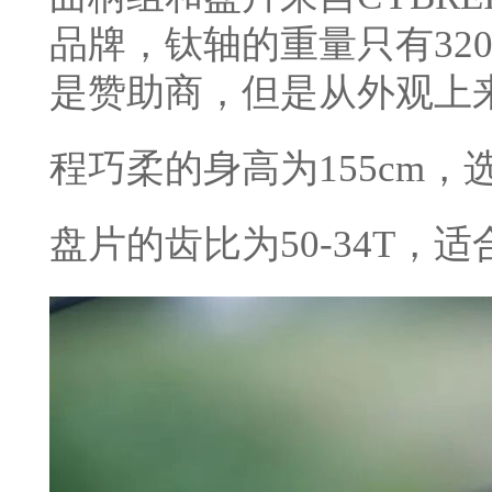
品牌，钛轴的重量只有32
是赞助商，但是从外观上来
程巧柔的身高为155cm，选
盘片的齿比为50-34T，