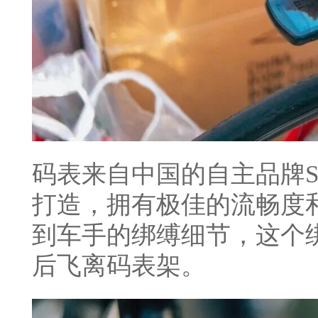
码表来自中国的自主品牌SC
打造，拥有极佳的流畅度
到车手的绑缚细节，这个
后飞离码表架。