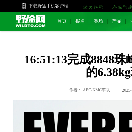
下载野途手机客户端
首页
报名
赛场
产品
16:51:13完成884
的6.38k
作者： AEC-KMC车队
2025-