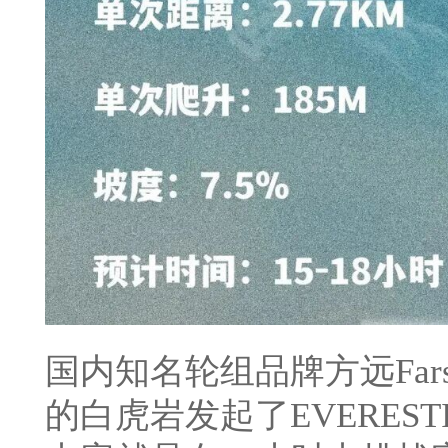
国内知名轮组品牌方远Fars
的白虎岩发起了EVEREST