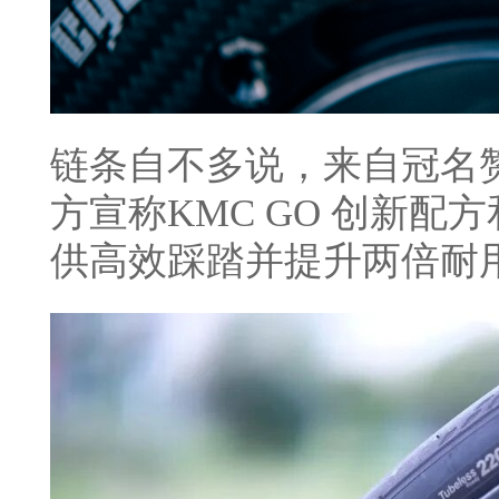
链条自不多说，来自冠名赞
方宣称KMC GO 创新
供高效踩踏并提升两倍耐