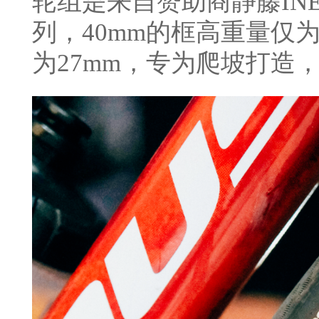
轮组是来自赞助商静藤INE
列，40mm的框高重量仅为
为27mm，专为爬坡打造，