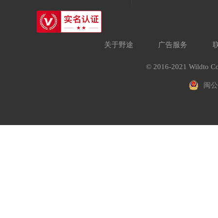
关于野途
广告服务
© 2016-2021 Wildto Co
闽公网