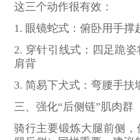
这三个动作很有效：
1. 眼镜蛇式：俯卧用手
2. 穿针引线式：四足跪
肩背
3. 简易下犬式：弯腰手
三、强化“后侧链”肌肉群
骑行主要锻炼大腿前侧，