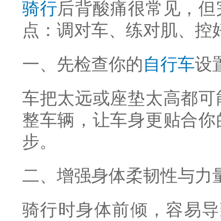
骑行
后背酸痛很常见，但
点：调对车、练对肌、控
一、先检查你的
自行车
设
车把太远或座垫太高都可
整车辆，让车身更贴合你
步。
二、增强身体柔韧性与力
骑行时身体前倾，容易导