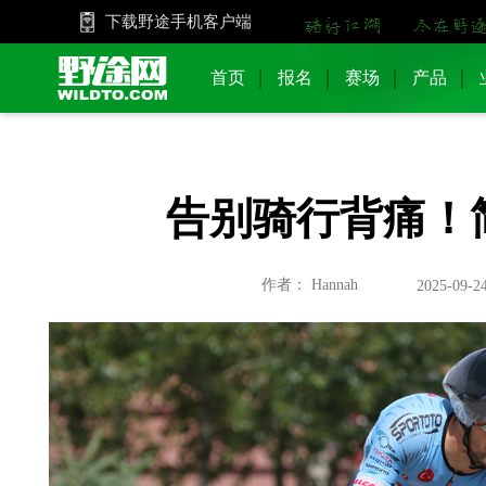
下载野途手机客户端
首页
报名
赛场
产品
​告别骑行背痛
作者： Hannah
2025-09-24