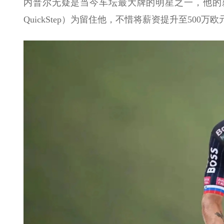
内普尔无疑是当今车坛最大牌的明星之一，他的薪资
QuickStep）为留住他，不惜将薪资提升至50