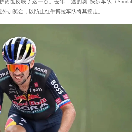
也反映了这一点。去年，速的奥-快步车队（Soudal
0万欧元外加奖金，以防止红牛博拉车队将其挖走。