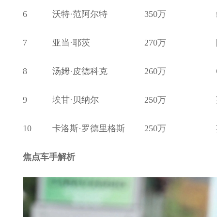
6
沃特·范阿尔特
350万
7
亚当·耶茨
270万
8
汤姆·皮德科克
260万
9
埃甘·贝纳尔
250万
10
卡洛斯·罗德里格斯
250万
焦点车手解析