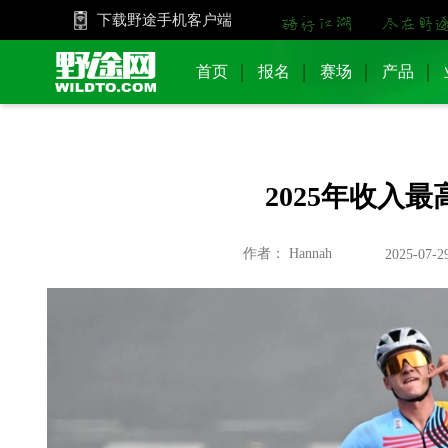
下载野途手机客户端
首页
报名
赛场
产品
2025年收入
作者： Hannah
2025-07-2