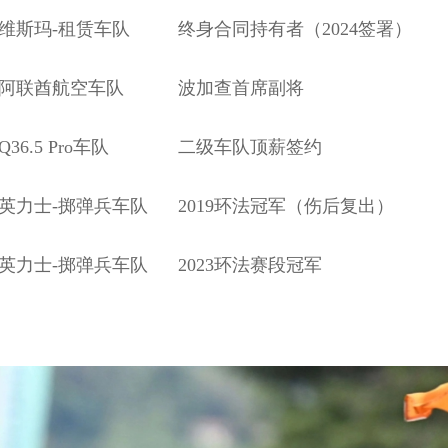
维斯玛-租赁车队
终身合同持有者（2024签署）
阿联酋航空车队
波加查首席副将
Q36.5 Pro车队
二级车队顶薪签约
英力士-掷弹兵车队
2019环法冠军（伤后复出）
英力士-掷弹兵车队
2023环法赛段冠军