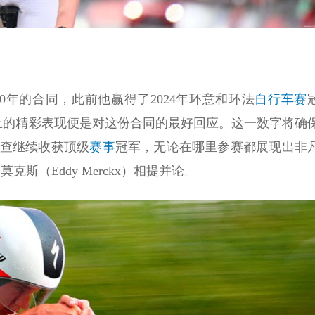
0年的合同，此前他赢得了2024年环意和环法
自行车赛
赛上的精彩表现便是对这份合同的最好回应。这一数字将确
查继续收获顶级
赛事
冠军，无论在哪里参赛都展现出非
斯（Eddy Merckx）相提并论。