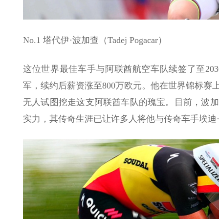
No.1 塔代伊·波加查（Tadej Pogacar）
这位世界最佳车手与阿联酋航空车队续签了至203
军，续约后薪资涨至800万欧元。他在世界锦标
无人试图挖走这支阿联酋车队的瑰宝。目前，波加
实力，其传奇生涯已让许多人将他与传奇车手埃迪·莫克