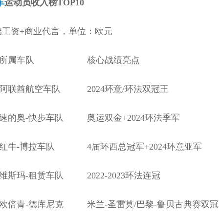
车
运动员收入榜TOP10
础工资+商业代言，单位：欧元
所属车队
核心战绩亮点
阿联酋航空车队
2024环意/环法双冠王
速的奥-快步车队
奥运双金+2024环法季军
红牛-博拉车队
4届环西总冠军+2024环意亚军
维斯玛-租赁车队
2022-2023环法连冠
欧倍青-德库尼克
米兰-圣雷莫/巴黎-鲁贝古典赛双冠