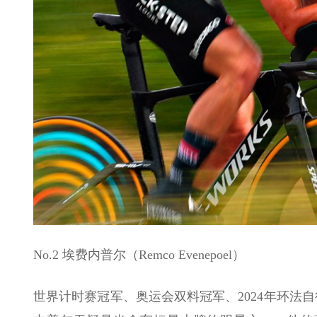
No.2 埃费内普尔（Remco Evenepoel）
世界计时赛冠军、奥运会双料冠军、2024年环法