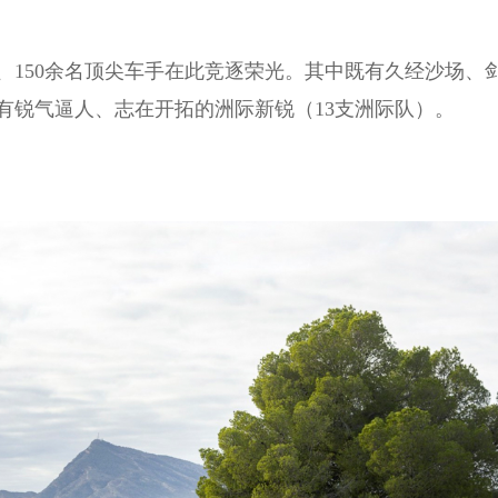
队、150余名顶尖车手在此竞逐荣光。其中既有久经沙场、
有锐气逼人、志在开拓的洲际新锐（13支洲际队）。