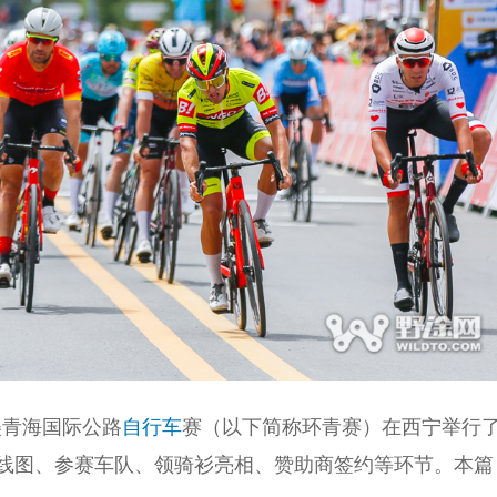
大美青海国际公路
自行车
赛（以下简称环青赛）在西宁举行
线图、参赛车队、领骑衫亮相、赞助商签约等环节。本篇