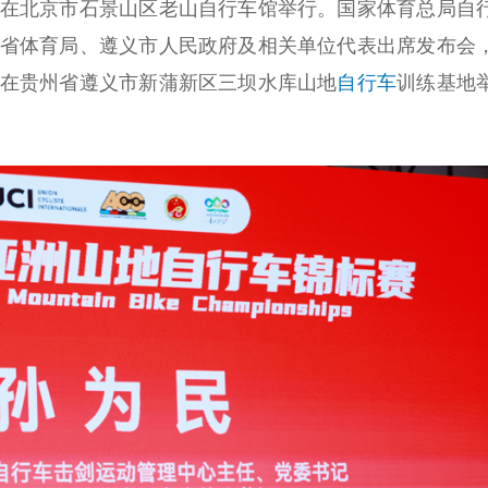
布会在北京市石景山区老山自行车馆举行。国家体育总局自
省体育局、遵义市人民政府及相关单位代表出席发布会
27日在贵州省遵义市新蒲新区三坝水库山地
自行车
训练基地