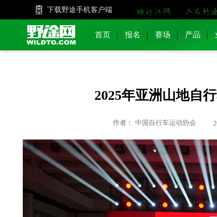
下载野途手机客户端
首页
报名
赛场
产品
2025年亚洲山地
作者： 中国自行车运动协会
2