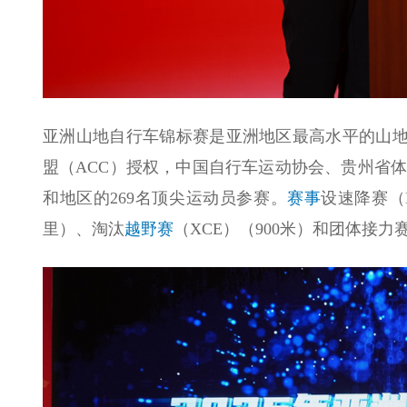
亚洲山地自行车锦标赛是亚洲地区最高水平的山
盟（ACC）授权，中国自行车运动协会、贵州省
和地区的269名顶尖运动员参赛。
赛事
设速降赛（
里）、淘汰
越野赛
（XCE）（900米）和团体接力