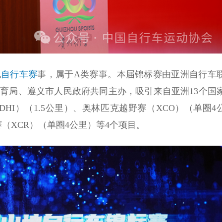
地
自行车赛
事，属于A类赛事。‌‌本届锦标赛由亚洲自行车
体育局、遵义市人民政府共同主办，吸引来自亚洲13个国
DHI）（1.5公里）、奥林匹克越野赛（XCO）（单圈4
赛（XCR）（单圈4公里）等4个项目。